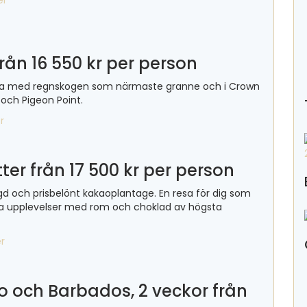
er
rån 16 550 kr per person
ara med regnskogen som närmaste granne och i Crown
y och Pigeon Point.
r
ter från 17 500 kr per person
ägd och prisbelönt kakaoplantage. En resa för dig som
ska upplevelser med rom och choklad av högsta
r
 och Barbados, 2 veckor från