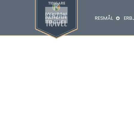
RESMÅL
ERB
Toba