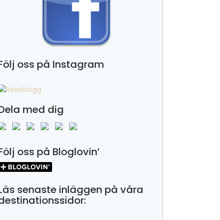
Följ oss på Instagram
Dela med dig
Följ oss på Bloglovin’
Läs senaste inläggen på våra
destinationssidor: