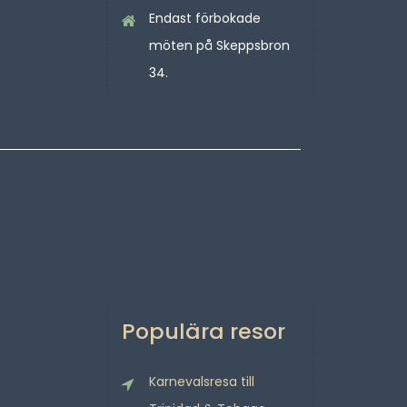
Endast förbokade
möten på Skeppsbron
34.
Populära resor
Karnevalsresa till