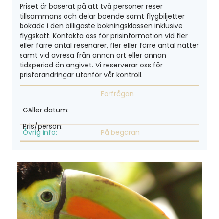
Priset är baserat på att två personer reser
tillsammans och delar boende samt flygbiljetter
bokade i den billigaste bokningsklassen inklusive
flygskatt. Kontakta oss för prisinformation vid fler
eller färre antal resenärer, fler eller färre antal nätter
samt vid avresa från annan ort eller annan
tidsperiod än angivet. Vi reserverar oss för
prisförändringar utanför vår kontroll.
Förfrågan
-
På begäran