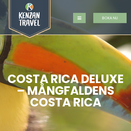
BOKA NU
COSTA RICA DELUXE
– MÅNGFALDENS
COSTA RICA