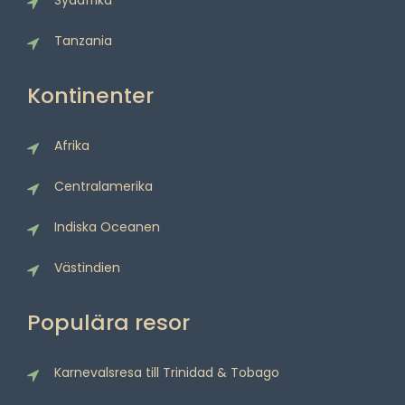
Sydafrika
Tanzania
Kontinenter
Afrika
Centralamerika
Indiska Oceanen
Västindien
Populära resor
Karnevalsresa till Trinidad & Tobago