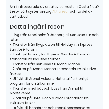
Är ni intresserade av en aktiv semester i Costa Rica?
Besök vårt systerföretag
Aktivresor
och ta del av
vårt utbud.
Detta ingår i resan
- Flyg från Stockholm/Göteborg till San José tur och
retur
- Transfer från flygplatsen till Holiday Inn Express
San José Forum
- 1 natt på Holiday Inn Express San José Forum i
standardrum inklusive frukost
- Transfer från San José till Arenal Manoa
- 2 nätter på Arenal Manoa i standardrum inklusive
frukost
- Utflykt till Arenal Volcano National Park enligt
program, lunch tillkommer
- Transfer med båt och buss från Arenal till
Monteverde
- 2 nätter på Hotel Poco a Poco i standardrum
inklusive frukost
- Utflykt till hängbroar och regnskogsreservatet