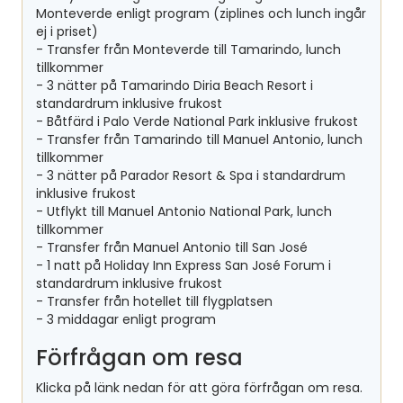
Monteverde enligt program (ziplines och lunch ingår
ej i priset)
- Transfer från Monteverde till Tamarindo, lunch
tillkommer
- 3 nätter på Tamarindo Diria Beach Resort i
standardrum inklusive frukost
- Båtfärd i Palo Verde National Park inklusive frukost
- Transfer från Tamarindo till Manuel Antonio, lunch
tillkommer
- 3 nätter på Parador Resort & Spa i standardrum
inklusive frukost
- Utflykt till Manuel Antonio National Park, lunch
tillkommer
- Transfer från Manuel Antonio till San José
- 1 natt på Holiday Inn Express San José Forum i
standardrum inklusive frukost
- Transfer från hotellet till flygplatsen
- 3 middagar enligt program
Förfrågan om resa
Klicka på länk nedan för att göra förfrågan om resa.