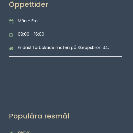
Öppettider
Mån - Fre
09:00 - 16:00
Endast förbokade möten på Skeppsbron 34.
Populära resmål
Kenya