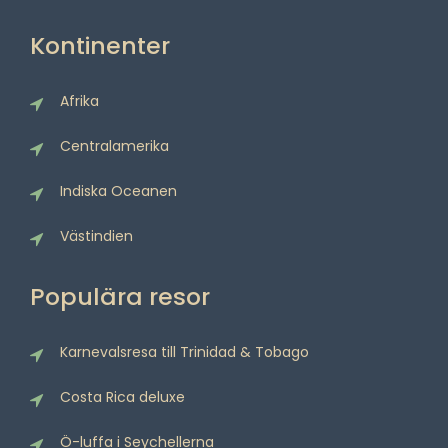
Kontinenter
Afrika
Centralamerika
Indiska Oceanen
Västindien
Populära resor
Karnevalsresa till Trinidad & Tobago
Costa Rica deluxe
Ö-luffa i Seychellerna