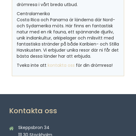
drömresa i vårt breda utbud.
Centralamerika
Costa Rica och Panama är länderna där Nord-
och Sydamerika möts. Här finns en fantastisk
natur med en rik fauna, ett spännande djurliv,
unik indiankultur, arkipelager och milsvitt med
fantastiska stränder på både Karibien- och Stilla
Havskusten. Vi erbjuder unika resor där ni får det
bästa dessa länder har att erbjuda.
Tveka inte att
kontakta oss
för din drömresa!
Kontakta oss
Skeppsbron 34
111 30 Stockholm