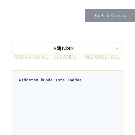
Start
Om oss
Välj rubrik
ANSVARSFULLT RESANDE
MEDARBETARE