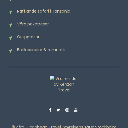
Rafflande safari i Tanzania
Våra paketresor
Gruppresor
Bröllopsresor & romantik
© Afro-Caribbean Travel, Styrelsens säte: Stockholm