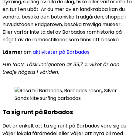
dykning, surfing av alla de slag, fiske eller varför inte ta
en tur i en ubåt. Är du mer av en landkrabba kan du
vandra, besöka den botaniska trädgården, shoppa i
huvudstaden Bridgetown, besöka trevliga museer…
Eller varför inte ta del av Barbados romhistoria på
något av de romdestillerier som finns att besöka.
Läs mer
om
aktiviteter på Barbados
Fun facts: Läskunnigheten är 99,7 % vilket är den
tredje högsta i världen.
Ta sig runt på Barbados
Det är enkelt att ta sig runt på Barbados vare sig du
väljer lokala färdmedel eller väljer att hyra bil med