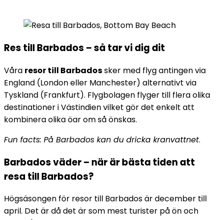
Res till Barbados – så tar vi dig dit
Våra
resor till Barbados
sker med flyg antingen via
England (London eller Manchester) alternativt via
Tyskland (Frankfurt). Flygbolagen flyger till flera olika
destinationer i Västindien vilket gör det enkelt att
kombinera olika öar om så önskas.
Fun facts: På Barbados kan du dricka kranvattnet
.
Barbados väder – när är bästa tiden att
resa till Barbados?
Högsäsongen för resor till Barbados är december till
april. Det är då det är som mest turister på ön och