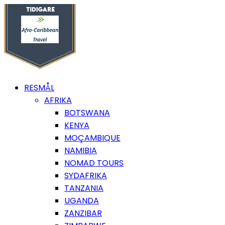
RESMÅL
AFRIKA
BOTSWANA
KENYA
MOÇAMBIQUE
NAMIBIA
NOMAD TOURS
SYDAFRIKA
TANZANIA
UGANDA
ZANZIBAR