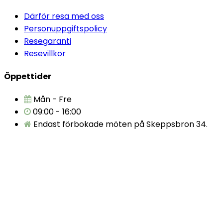
Därför resa med oss
Personuppgiftspolicy
Resegaranti
Resevillkor
Öppettider
Mån - Fre
09:00 - 16:00
Endast förbokade möten på Skeppsbron 34.