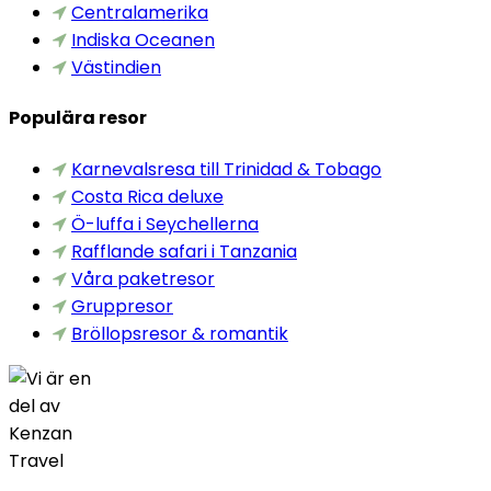
Centralamerika
Indiska Oceanen
Västindien
Populära resor
Karnevalsresa till Trinidad & Tobago
Costa Rica deluxe
Ö-luffa i Seychellerna
Rafflande safari i Tanzania
Våra paketresor
Gruppresor
Bröllopsresor & romantik