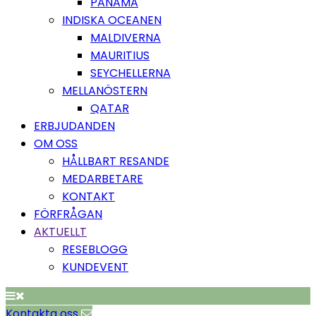
PANAMA
INDISKA OCEANEN
MALDIVERNA
MAURITIUS
SEYCHELLERNA
MELLANÖSTERN
QATAR
ERBJUDANDEN
OM OSS
HÅLLBART RESANDE
MEDARBETARE
KONTAKT
FÖRFRÅGAN
AKTUELLT
RESEBLOGG
KUNDEVENT
Kontakta oss