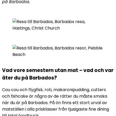
på Barbados.
Vad vore semestern utan mat – vad och var
äter du på Barbados?
Cou cou och flygfisk, roti, makaronipudding, cutters
och fishcake är några av de rätter du måste smaka
när du är på Barbados. På ön finns ett stort urval av
matställen i alla prisklasser från tjusigaste fine dining
till lokal foodtruck.