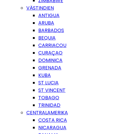
ZIMBABWE
VÄSTINDIEN
ANTIGUA
ARUBA
BARBADOS
BEQUIA
CARRIACOU
CURAÇAO
DOMINICA
GRENADA
KUBA
ST LUCIA
ST VINCENT
TOBAGO
TRINIDAD
CENTRALAMERIKA
COSTA RICA
NICARAGUA