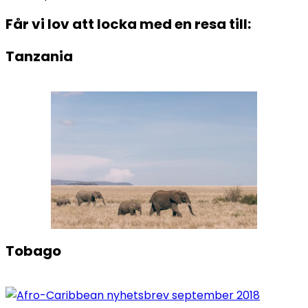
Får vi lov att locka med en resa till:
Tanzania
Tobago