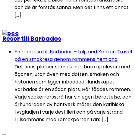
och de är förstås sanna. Men det finns ett annat
[…]
Resor till Barbados
En romresa till Barbados – följ med Kenzan Travel
på en smakresa genom rommens hemland
Det finns platser som du inte bara upplever med
ögonen, utan även med doften, smaken och
historien som ligger inbäddad i landskapet.
Barbados är en sådan plats. Här föddes rommen.
Varje sockerrörsstrå har sin egen berättelse, och
århundraden av hantverk möter den karibiska
livsglädjen i varje destilleri och på varje strand.
Tillsammans med romexperten Lars […]