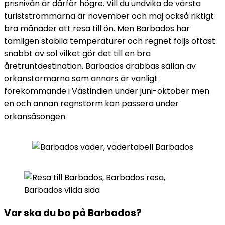
prisnivån är därför högre. Vill du undvika de värsta
turistströmmarna är november och maj också riktigt
bra månader att resa till ön. Men Barbados har
tämligen stabila temperaturer och regnet följs oftast
snabbt av sol vilket gör det till en bra
åretruntdestination. Barbados drabbas sällan av
orkanstormarna som annars är vanligt
förekommande i Västindien under juni-oktober men
en och annan regnstorm kan passera under
orkansäsongen.
Var ska du bo på Barbados?