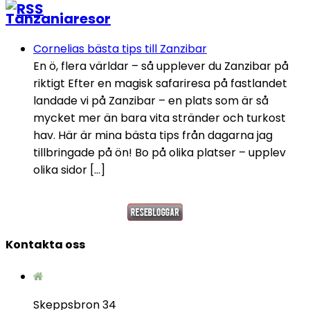
Tanzaniaresor
Cornelias bästa tips till Zanzibar
En ö, flera världar – så upplever du Zanzibar på
riktigt Efter en magisk safariresa på fastlandet
landade vi på Zanzibar – en plats som är så
mycket mer än bara vita stränder och turkost
hav. Här är mina bästa tips från dagarna jag
tillbringade på ön! Bo på olika platser – upplev
olika sidor […]
Kontakta oss
Skeppsbron 34