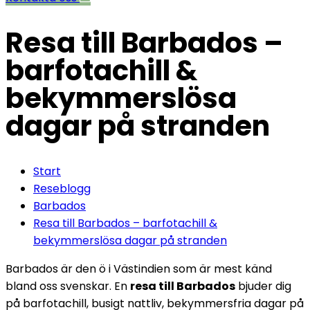
Resa till Barbados –
barfotachill &
bekymmerslösa
dagar på stranden
Start
Reseblogg
Barbados
Resa till Barbados – barfotachill &
bekymmerslösa dagar på stranden
Barbados är den ö i Västindien som är mest känd
bland oss svenskar. En
resa till Barbados
bjuder dig
på barfotachill, busigt nattliv, bekymmersfria dagar på