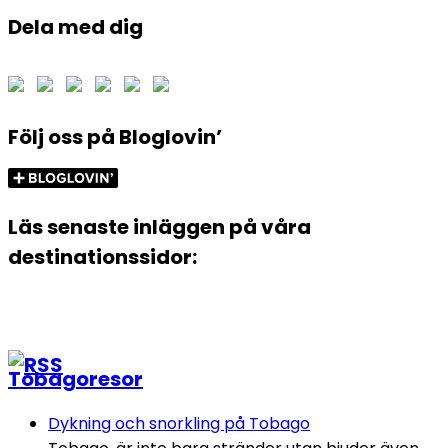
Dela med dig
Följ oss på Bloglovin’
Läs senaste inläggen på våra
destinationssidor:
Tobagoresor
Dykning och snorkling på Tobago