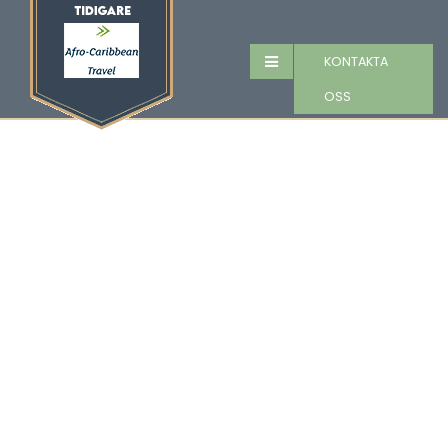
KONTAKTA
OSS
Cykelresa i
Sydafrika