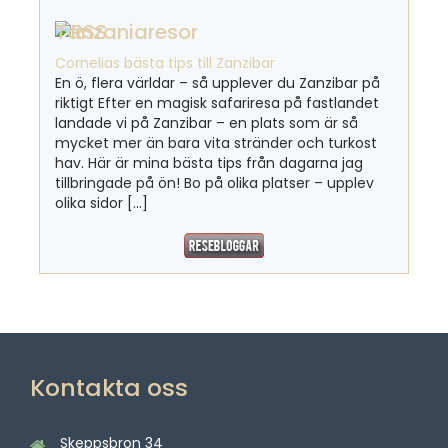
Tanzaniaresor
Cornelias bästa tips till Zanzibar
En ö, flera världar – så upplever du Zanzibar på
riktigt Efter en magisk safariresa på fastlandet
landade vi på Zanzibar – en plats som är så
mycket mer än bara vita stränder och turkost
hav. Här är mina bästa tips från dagarna jag
tillbringade på ön! Bo på olika platser – upplev
olika sidor […]
Kontakta oss
Skeppsbron 34