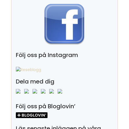
Följ oss på Instagram
Dela med dig
Följ oss på Bloglovin’
Läs senaste inläggen på våra