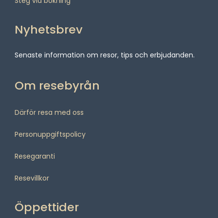
Steg vid bokning
Nyhetsbrev
Senaste information om resor, tips och erbjudanden.
Om resebyrån
Därför resa med oss
Personuppgiftspolicy
Resegaranti
Resevillkor
Öppettider