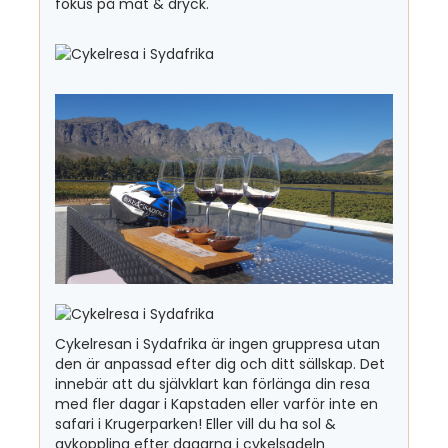
fokus på mat & dryck.
Cykelresan i Sydafrika är ingen gruppresa utan
den är anpassad efter dig och ditt sällskap. Det
innebär att du självklart kan förlänga din resa
med fler dagar i Kapstaden eller varför inte en
safari i Krugerparken! Eller vill du ha sol &
avkoppling efter dagarna i cykelsadeln