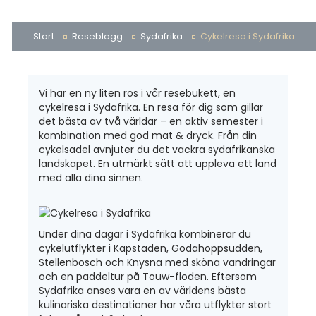
Start
Reseblogg
Sydafrika
Cykelresa i Sydafrika
Vi har en ny liten ros i vår resebukett, en
cykelresa i Sydafrika. En resa för dig som gillar
det bästa av två världar – en aktiv semester i
kombination med god mat & dryck. Från din
cykelsadel avnjuter du det vackra sydafrikanska
landskapet. En utmärkt sätt att uppleva ett land
med alla dina sinnen.
Under dina dagar i Sydafrika kombinerar du
cykelutflykter i Kapstaden, Godahoppsudden,
Stellenbosch och Knysna med sköna vandringar
och en paddeltur på Touw-floden. Eftersom
Sydafrika anses vara en av världens bästa
kulinariska destinationer har våra utflykter stort