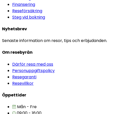
Finansering
Reseförsäkring
Steg vid bokning
Nyhetsbrev
Senaste information om resor, tips och erbjudanden.
Om resebyrån
Därför resa med oss
Personuppgiftspolicy
Resegaranti
Resevillkor
Öppettider
Mån - Fre
09:00 - 16:00