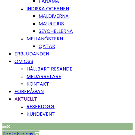
PANAMA
INDISKA OCEANEN
MALDIVERNA
MAURITIUS
SEYCHELLERNA
MELLANÖSTERN
QATAR
ERBJUDANDEN
OM OSS
HÅLLBART RESANDE
MEDARBETARE
KONTAKT
FÖRFRÅGAN
AKTUELLT
RESEBLOGG
KUNDEVENT
Kontakta oss