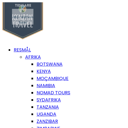
RESMÅL
AFRIKA
BOTSWANA
KENYA
MOÇAMBIQUE
NAMIBIA
NOMAD TOURS
SYDAFRIKA
TANZANIA
UGANDA
ZANZIBAR