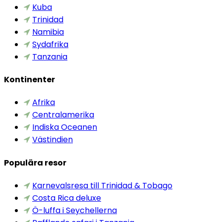
Kuba
Trinidad
Namibia
Sydafrika
Tanzania
Kontinenter
Afrika
Centralamerika
Indiska Oceanen
Västindien
Populära resor
Karnevalsresa till Trinidad & Tobago
Costa Rica deluxe
Ö-luffa i Seychellerna