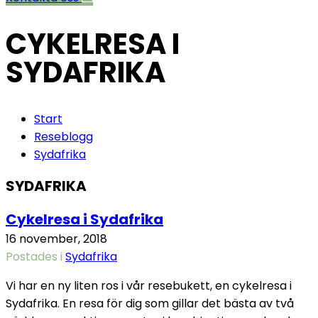
CYKELRESA I
SYDAFRIKA
Start
Reseblogg
Sydafrika
SYDAFRIKA
Cykelresa i Sydafrika
16 november, 2018
Postades i
Sydafrika
Vi har en ny liten ros i vår resebukett, en cykelresa i
Sydafrika. En resa för dig som gillar det bästa av två