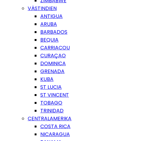
ZIMBABWE
VÄSTINDIEN
ANTIGUA
ARUBA
BARBADOS
BEQUIA
CARRIACOU
CURAÇAO
DOMINICA
GRENADA
KUBA
ST LUCIA
ST VINCENT
TOBAGO
TRINIDAD
CENTRALAMERIKA
COSTA RICA
NICARAGUA