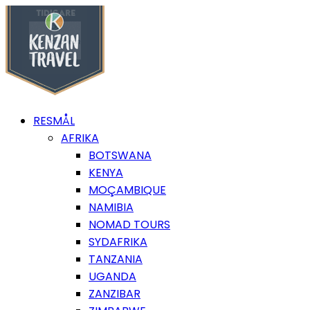
RESMÅL
AFRIKA
BOTSWANA
KENYA
MOÇAMBIQUE
NAMIBIA
NOMAD TOURS
SYDAFRIKA
TANZANIA
UGANDA
ZANZIBAR