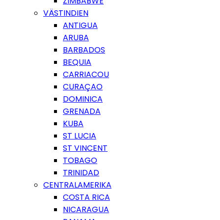
ZIMBABWE
VÄSTINDIEN
ANTIGUA
ARUBA
BARBADOS
BEQUIA
CARRIACOU
CURAÇAO
DOMINICA
GRENADA
KUBA
ST LUCIA
ST VINCENT
TOBAGO
TRINIDAD
CENTRALAMERIKA
COSTA RICA
NICARAGUA