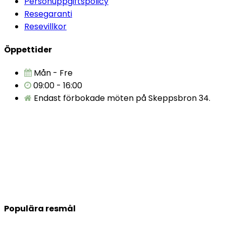
Personuppgiftspolicy
Resegaranti
Resevillkor
Öppettider
Mån - Fre
09:00 - 16:00
Endast förbokade möten på Skeppsbron 34.
Populära resmål