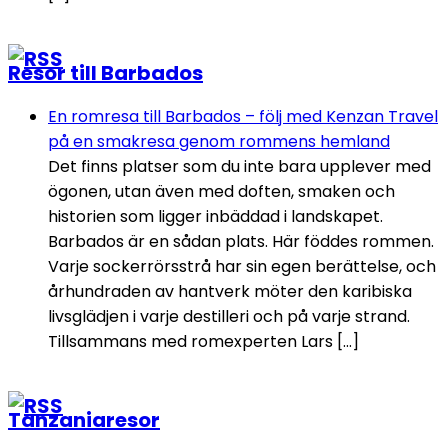
Resor till Barbados
En romresa till Barbados – följ med Kenzan Travel
på en smakresa genom rommens hemland
Det finns platser som du inte bara upplever med
ögonen, utan även med doften, smaken och
historien som ligger inbäddad i landskapet.
Barbados är en sådan plats. Här föddes rommen.
Varje sockerrörsstrå har sin egen berättelse, och
århundraden av hantverk möter den karibiska
livsglädjen i varje destilleri och på varje strand.
Tillsammans med romexperten Lars […]
Tanzaniaresor