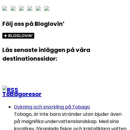
Följ oss på Bloglovin’
Läs senaste inläggen på våra
destinationssidor:
Tobagoresor
Dykning och snorkling på Tobago
Tobago, är inte bara stränder utan bjuder även
på magnifika undervattenslandskap. Med sina
korallrev, färgglada fiskar och kristallklara vatten