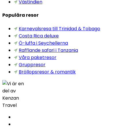
Västindien
Populära resor
Karnevalsresa till Trinidad & Tobago
Costa Rica deluxe
Ö-luffa i Seychellerna
Rafflande safari i Tanzania
Våra paketresor
Gruppresor
Bröllopsresor & romantik