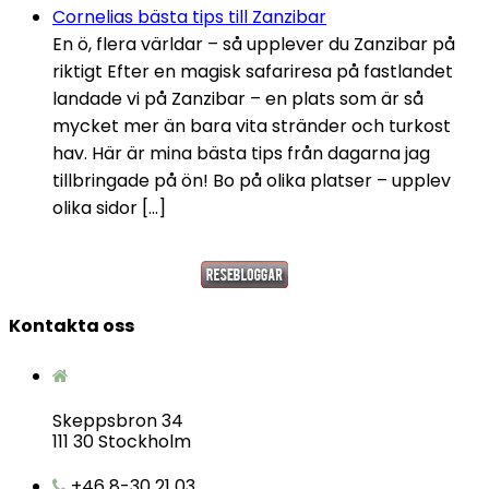
Cornelias bästa tips till Zanzibar
En ö, flera världar – så upplever du Zanzibar på
riktigt Efter en magisk safariresa på fastlandet
landade vi på Zanzibar – en plats som är så
mycket mer än bara vita stränder och turkost
hav. Här är mina bästa tips från dagarna jag
tillbringade på ön! Bo på olika platser – upplev
olika sidor […]
Kontakta oss
Skeppsbron 34
111 30 Stockholm
+46 8-30 21 03