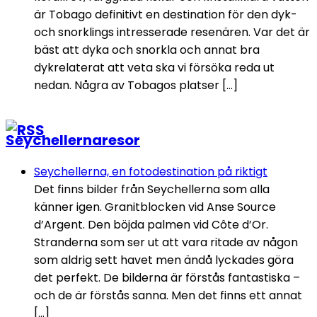
är Tobago definitivt en destination för den dyk-
och snorklings intresserade resenären. Var det är
bäst att dyka och snorkla och annat bra
dykrelaterat att veta ska vi försöka reda ut
nedan. Några av Tobagos platser […]
Seychellernaresor
Seychellerna, en fotodestination på riktigt
Det finns bilder från Seychellerna som alla
känner igen. Granitblocken vid Anse Source
d’Argent. Den böjda palmen vid Côte d’Or.
Stranderna som ser ut att vara ritade av någon
som aldrig sett havet men ändå lyckades göra
det perfekt. De bilderna är förstås fantastiska –
och de är förstås sanna. Men det finns ett annat
[…]