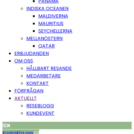
PANAMA
INDISKA OCEANEN
MALDIVERNA
MAURITIUS
SEYCHELLERNA
MELLANÖSTERN
QATAR
ERBJUDANDEN
OM OSS
HÅLLBART RESANDE
MEDARBETARE
KONTAKT
FÖRFRÅGAN
AKTUELLT
RESEBLOGG
KUNDEVENT
Kontakta oss