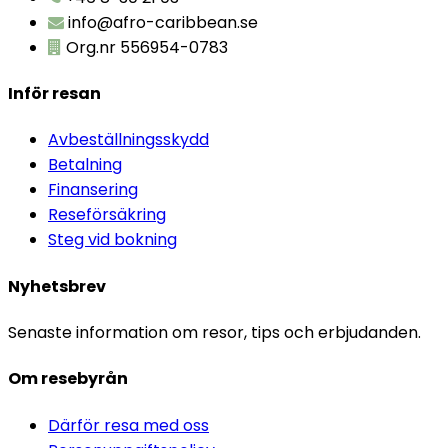
info@afro-caribbean.se
Org.nr 556954-0783
Inför resan
Avbeställningsskydd
Betalning
Finansering
Reseförsäkring
Steg vid bokning
Nyhetsbrev
Senaste information om resor, tips och erbjudanden.
Om resebyrån
Därför resa med oss