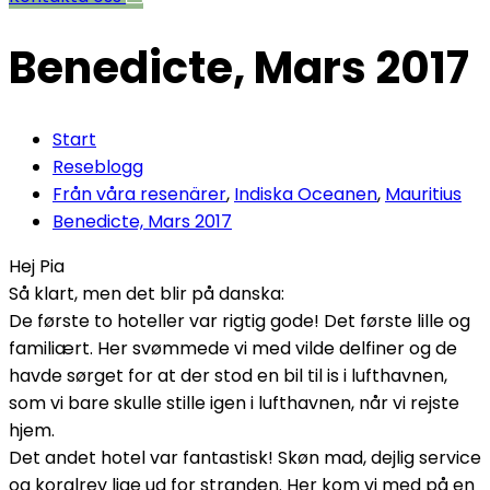
Benedicte, Mars 2017
Start
Reseblogg
Från våra resenärer
,
Indiska Oceanen
,
Mauritius
Benedicte, Mars 2017
Hej Pia
Så klart, men det blir på danska:
De første to hoteller var rigtig gode! Det første lille og
familiært. Her svømmede vi med vilde delfiner og de
havde sørget for at der stod en bil til is i lufthavnen,
som vi bare skulle stille igen i lufthavnen, når vi rejste
hjem.
Det andet hotel var fantastisk! Skøn mad, dejlig service
og koralrev lige ud for stranden. Her kom vi med på en