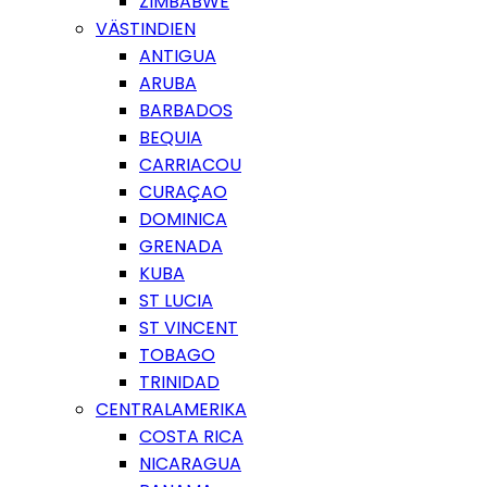
ZIMBABWE
VÄSTINDIEN
ANTIGUA
ARUBA
BARBADOS
BEQUIA
CARRIACOU
CURAÇAO
DOMINICA
GRENADA
KUBA
ST LUCIA
ST VINCENT
TOBAGO
TRINIDAD
CENTRALAMERIKA
COSTA RICA
NICARAGUA