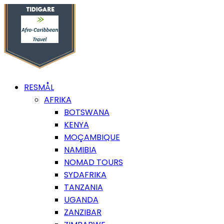
RESMÅL
AFRIKA
BOTSWANA
KENYA
MOÇAMBIQUE
NAMIBIA
NOMAD TOURS
SYDAFRIKA
TANZANIA
UGANDA
ZANZIBAR