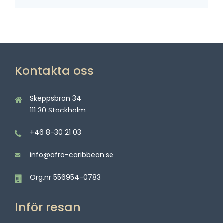
Kontakta oss
Skeppsbron 34
111 30 Stockholm
+46 8-30 21 03
info@afro-caribbean.se
Org.nr 556954-0783
Inför resan