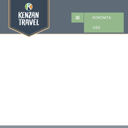
KONTAKTA
OSS
SAFARI I TANZANIA