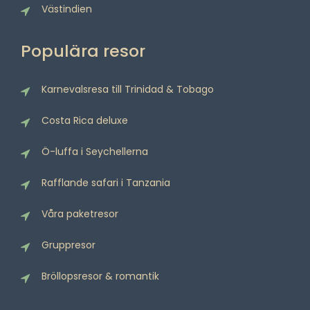
Västindien
Populära resor
Karnevalsresa till Trinidad & Tobago
Costa Rica deluxe
Ö-luffa i Seychellerna
Rafflande safari i Tanzania
Våra paketresor
Gruppresor
Bröllopsresor & romantik