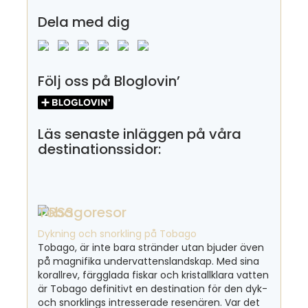
Dela med dig
Följ oss på Bloglovin’
Läs senaste inläggen på våra
destinationssidor:
Tobagoresor
Dykning och snorkling på Tobago
Tobago, är inte bara stränder utan bjuder även
på magnifika undervattenslandskap. Med sina
korallrev, färgglada fiskar och kristallklara vatten
är Tobago definitivt en destination för den dyk-
och snorklings intresserade resenären. Var det