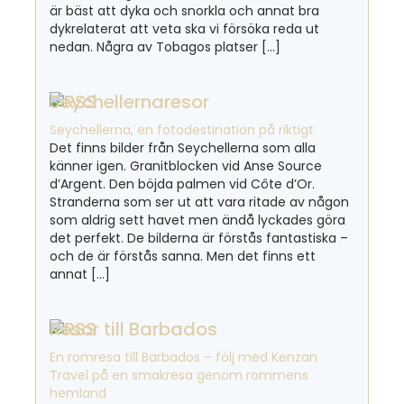
är bäst att dyka och snorkla och annat bra
dykrelaterat att veta ska vi försöka reda ut
nedan. Några av Tobagos platser […]
Seychellernaresor
Seychellerna, en fotodestination på riktigt
Det finns bilder från Seychellerna som alla
känner igen. Granitblocken vid Anse Source
d’Argent. Den böjda palmen vid Côte d’Or.
Stranderna som ser ut att vara ritade av någon
som aldrig sett havet men ändå lyckades göra
det perfekt. De bilderna är förstås fantastiska –
och de är förstås sanna. Men det finns ett
annat […]
Resor till Barbados
En romresa till Barbados – följ med Kenzan
Travel på en smakresa genom rommens
hemland