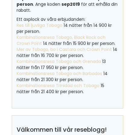
person
. Ange koden
sep2019
för att erhålla din
rabatt.
Ett axplock av våra erbjudanden:
Res till ljuvliga Tobago
14 nätter från 14 900 kr
per person.
Kombinationsresa Tobago, Black Rock och
Crown Point
14 nätter från 15 900 kr per person.
Mer av Tobago, bo i Castara och Crown Point
14
nätter från 16 700 kr per person.
Kombinationsresa Tobago och Grenada
13
nätter från 17 950 kr per person.
Kombinationsresa Tobago och Barbados
14
nätter från 21 300 kr per person.
Kombinationsresa Trinidad och Tobago
15
nätter från 21 400 kr per person.
Välkommen till vår reseblogg!