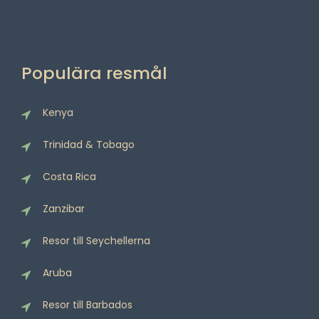
Populära resmål
Kenya
Trinidad & Tobago
Costa Rica
Zanzibar
Resor till Seychellerna
Aruba
Resor till Barbados