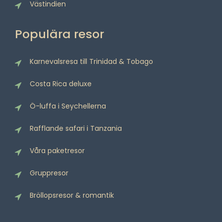
Västindien
Populära resor
Karnevalsresa till Trinidad & Tobago
Costa Rica deluxe
Ö-luffa i Seychellerna
Rafflande safari i Tanzania
Våra paketresor
Gruppresor
Bröllopsresor & romantik