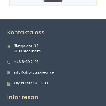
Kontakta oss
Skeppsbron 34
111 30 Stockholm
+46 8-30 21 03
info@afro-caribbean.se
Org.nr 556954-0783
Inför resan