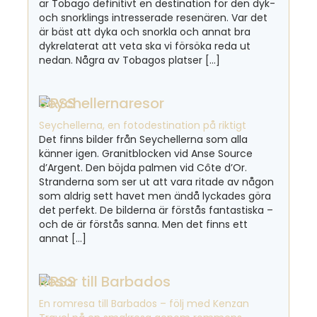
är Tobago definitivt en destination för den dyk-
och snorklings intresserade resenären. Var det
är bäst att dyka och snorkla och annat bra
dykrelaterat att veta ska vi försöka reda ut
nedan. Några av Tobagos platser […]
Seychellernaresor
Seychellerna, en fotodestination på riktigt
Det finns bilder från Seychellerna som alla
känner igen. Granitblocken vid Anse Source
d’Argent. Den böjda palmen vid Côte d’Or.
Stranderna som ser ut att vara ritade av någon
som aldrig sett havet men ändå lyckades göra
det perfekt. De bilderna är förstås fantastiska –
och de är förstås sanna. Men det finns ett
annat […]
Resor till Barbados
En romresa till Barbados – följ med Kenzan