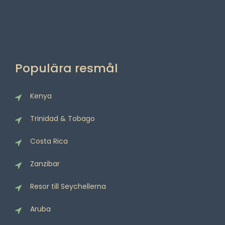
Populära resmål
Kenya
Trinidad & Tobago
Costa Rica
Zanzibar
Resor till Seychellerna
Aruba