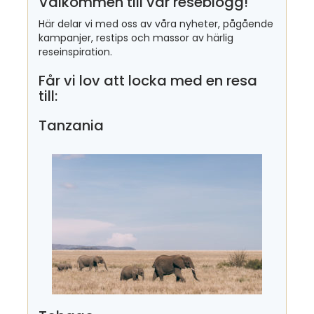
Välkommen till vår reseblogg!
Här delar vi med oss av våra nyheter, pågående
kampanjer, restips och massor av härlig
reseinspiration.
Får vi lov att locka med en resa
till:
Tanzania