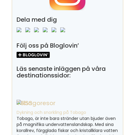
Dela med dig
Följ oss på Bloglovin’
Läs senaste inläggen på våra
destinationssidor:
Tobagoresor
Dykning och snorkling på Tobago
Tobago, är inte bara stränder utan bjuder även
på magnifika undervattenslandskap. Med sina
korallrev, färgglada fiskar och kristallklara vatten