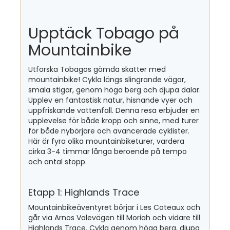
Upptäck Tobago på
Mountainbike
Utforska Tobagos gömda skatter med
mountainbike! Cykla längs slingrande vägar,
smala stigar, genom höga berg och djupa dalar.
Upplev en fantastisk natur, hisnande vyer och
uppfriskande vattenfall. Denna resa erbjuder en
upplevelse för både kropp och sinne, med turer
för både nybörjare och avancerade cyklister.
Här är fyra olika mountainbiketurer, vardera
cirka 3-4 timmar långa beroende på tempo
och antal stopp.
Etapp 1: Highlands Trace
Mountainbikeäventyret börjar i Les Coteaux och
går via Arnos Valevägen till Moriah och vidare till
Highlands Trace. Cykla genom höga berg, djupa