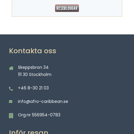
Kontakta oss
Skeppsbron 34
111 30 Stockholm
+46 8-30 21 03
info@afro-caribbean.se
Org.nr 556954-0783
Inför resan