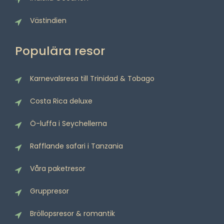
Västindien
Populära resor
Karnevalsresa till Trinidad & Tobago
Costa Rica deluxe
Ö-luffa i Seychellerna
Rafflande safari i Tanzania
Våra paketresor
Gruppresor
Bröllopsresor & romantik