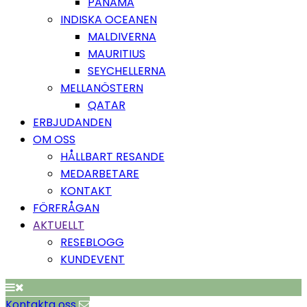
PANAMA
INDISKA OCEANEN
MALDIVERNA
MAURITIUS
SEYCHELLERNA
MELLANÖSTERN
QATAR
ERBJUDANDEN
OM OSS
HÅLLBART RESANDE
MEDARBETARE
KONTAKT
FÖRFRÅGAN
AKTUELLT
RESEBLOGG
KUNDEVENT
Kontakta oss