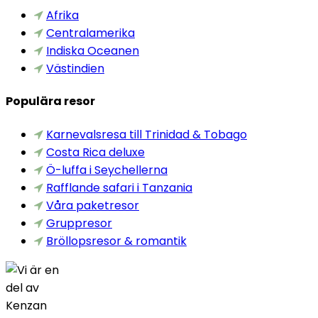
Afrika
Centralamerika
Indiska Oceanen
Västindien
Populära resor
Karnevalsresa till Trinidad & Tobago
Costa Rica deluxe
Ö-luffa i Seychellerna
Rafflande safari i Tanzania
Våra paketresor
Gruppresor
Bröllopsresor & romantik