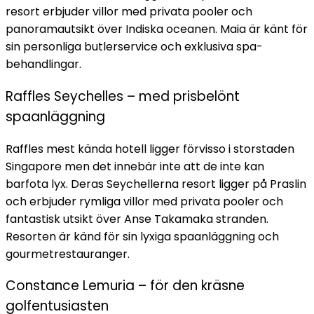
resort erbjuder villor med privata pooler och
panoramautsikt över Indiska oceanen. Maia är känt för
sin personliga butlerservice och exklusiva spa-
behandlingar.
Raffles Seychelles – med prisbelönt
spaanläggning
Raffles mest kända hotell ligger förvisso i storstaden
Singapore men det innebär inte att de inte kan
barfota lyx. Deras Seychellerna resort ligger på Praslin
och erbjuder rymliga villor med privata pooler och
fantastisk utsikt över Anse Takamaka stranden.
Resorten är känd för sin lyxiga spaanläggning och
gourmetrestauranger.
Constance Lemuria – för den kräsne
golfentusiasten