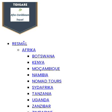
RESMÅL
AFRIKA
BOTSWANA
KENYA
MOÇAMBIQUE
NAMIBIA
NOMAD TOURS
SYDAFRIKA
TANZANIA
UGANDA
ZANZIBAR