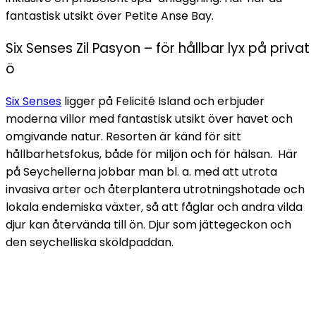
fantastisk utsikt över Petite Anse Bay.
Six Senses Zil Pasyon – för hållbar lyx på privat
ö
Six Senses
ligger på Felicité Island och erbjuder
moderna villor med fantastisk utsikt över havet och
omgivande natur. Resorten är känd för sitt
hållbarhetsfokus, både för miljön och för hälsan. Här
på Seychellerna jobbar man bl. a. med att utrota
invasiva arter och återplantera utrotningshotade och
lokala endemiska växter, så att fåglar och andra vilda
djur kan återvända till ön. Djur som jättegeckon och
den seychelliska sköldpaddan.