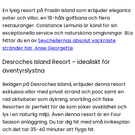
En lyxig resort på Praslin Island som erbjuder eleganta
sviter och villor, en 18-håls golfbana och flera
restauranger. Constance Lemuria är känd för sin
exceptionella service och natursköna omgivningar. Bl.a
hittar du en av
Seychellernas absolut vackraste
stränder här, Anse Georgette
.
Desroches Island Resort – idealiskt för
äventyrslystna
Belägen på Desroches Island, erbjuder denna resort
exklusiva villor med privat strand och pool, samt en
rad aktiviteter som dykning, snorkling och fiske.
Resorten är perfekt för de som söker avskildhet och
lyx i en naturlig miljö. Även denna resort är en Four
Season anläggning. Du tar dig hit med små inrikesplan
och det tar 35-40 minuter att flyga hit.