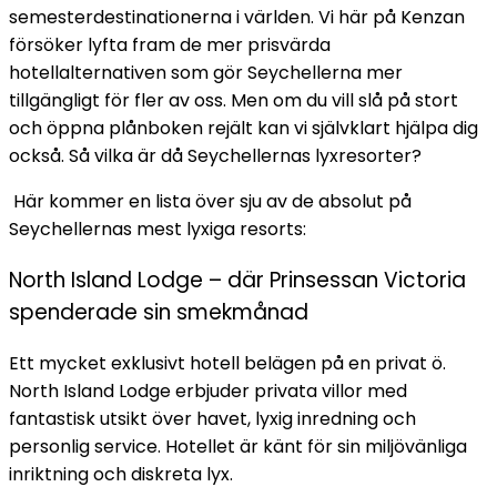
semesterdestinationerna i världen. Vi här på Kenzan
försöker lyfta fram de mer prisvärda
hotellalternativen som gör Seychellerna mer
tillgängligt för fler av oss. Men om du vill slå på stort
och öppna plånboken rejält kan vi självklart hjälpa dig
också. Så vilka är då Seychellernas lyxresorter?
Här kommer en lista över sju av de absolut på
Seychellernas mest lyxiga resorts:
North Island Lodge – där Prinsessan Victoria
spenderade sin smekmånad
Ett mycket exklusivt hotell belägen på en privat ö.
North Island Lodge erbjuder privata villor med
fantastisk utsikt över havet, lyxig inredning och
personlig service. Hotellet är känt för sin miljövänliga
inriktning och diskreta lyx.