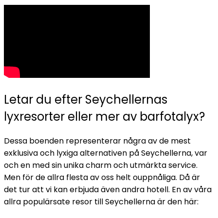
Letar du efter Seychellernas
lyxresorter eller mer av barfotalyx?
Dessa boenden representerar några av de mest
exklusiva och lyxiga alternativen på Seychellerna, var
och en med sin unika charm och utmärkta service.
Men för de allra flesta av oss helt ouppnåliga. Då är
det tur att vi kan erbjuda även andra hotell. En av våra
allra populärsate resor till Seychellerna är den här: