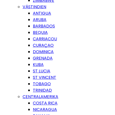
ZIMBABWE
VÄSTINDIEN
ANTIGUA
ARUBA
BARBADOS
BEQUIA
CARRIACOU
CURAÇAO
DOMINICA
GRENADA
KUBA
ST LUCIA
ST VINCENT
TOBAGO
TRINIDAD
CENTRALAMERIKA
COSTA RICA
NICARAGUA