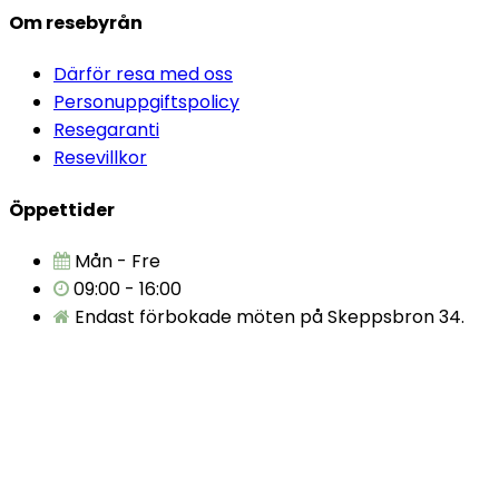
Om resebyrån
Därför resa med oss
Personuppgiftspolicy
Resegaranti
Resevillkor
Öppettider
Mån - Fre
09:00 - 16:00
Endast förbokade möten på Skeppsbron 34.