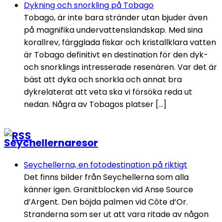
Dykning och snorkling på Tobago
Tobago, är inte bara stränder utan bjuder även
på magnifika undervattenslandskap. Med sina
korallrev, färgglada fiskar och kristallklara vatten
är Tobago definitivt en destination för den dyk-
och snorklings intresserade resenären. Var det är
bäst att dyka och snorkla och annat bra
dykrelaterat att veta ska vi försöka reda ut
nedan. Några av Tobagos platser […]
Seychellernaresor
Seychellerna, en fotodestination på riktigt
Det finns bilder från Seychellerna som alla
känner igen. Granitblocken vid Anse Source
d’Argent. Den böjda palmen vid Côte d’Or.
Stranderna som ser ut att vara ritade av någon