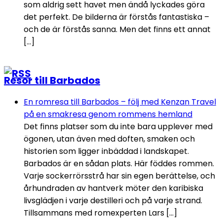
som aldrig sett havet men ändå lyckades göra
det perfekt. De bilderna är förstås fantastiska –
och de är förstås sanna. Men det finns ett annat
[…]
Resor till Barbados
En romresa till Barbados – följ med Kenzan Travel
på en smakresa genom rommens hemland
Det finns platser som du inte bara upplever med
ögonen, utan även med doften, smaken och
historien som ligger inbäddad i landskapet.
Barbados är en sådan plats. Här föddes rommen.
Varje sockerrörsstrå har sin egen berättelse, och
århundraden av hantverk möter den karibiska
livsglädjen i varje destilleri och på varje strand.
Tillsammans med romexperten Lars […]