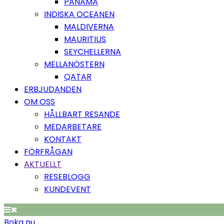
PANAMA
INDISKA OCEANEN
MALDIVERNA
MAURITIUS
SEYCHELLERNA
MELLANÖSTERN
QATAR
ERBJUDANDEN
OM OSS
HÅLLBART RESANDE
MEDARBETARE
KONTAKT
FÖRFRÅGAN
AKTUELLT
RESEBLOGG
KUNDEVENT
Boka nu