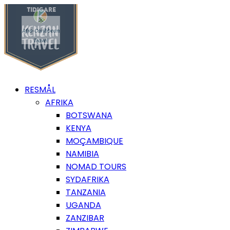
RESMÅL
AFRIKA
BOTSWANA
KENYA
MOÇAMBIQUE
NAMIBIA
NOMAD TOURS
SYDAFRIKA
TANZANIA
UGANDA
ZANZIBAR