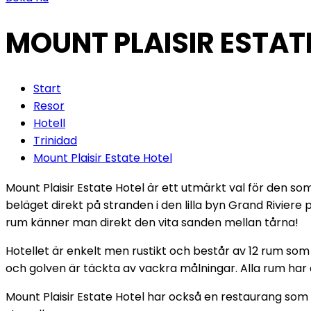
MOUNT PLAISIR ESTAT
Start
Resor
Hotell
Trinidad
Mount Plaisir Estate Hotel
Mount Plaisir Estate Hotel är ett utmärkt val för den so
beläget direkt på stranden i den lilla byn Grand Riviere 
rum känner man direkt den vita sanden mellan tårna!
Hotellet är enkelt men rustikt och består av 12 rum so
och golven är täckta av vackra målningar. Alla rum ha
Mount Plaisir Estate Hotel har också en restaurang som 