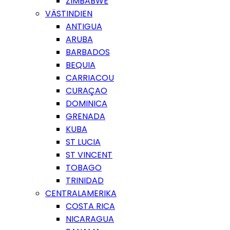
ZIMBABWE
VÄSTINDIEN
ANTIGUA
ARUBA
BARBADOS
BEQUIA
CARRIACOU
CURAÇAO
DOMINICA
GRENADA
KUBA
ST LUCIA
ST VINCENT
TOBAGO
TRINIDAD
CENTRALAMERIKA
COSTA RICA
NICARAGUA