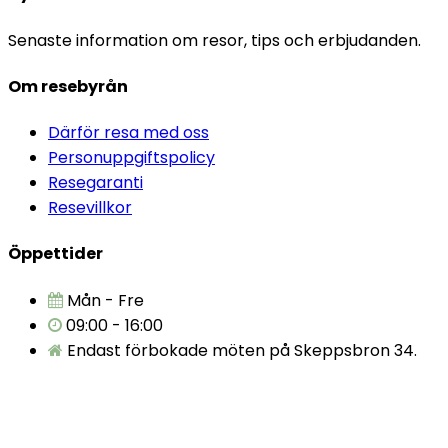
Senaste information om resor, tips och erbjudanden.
Om resebyrån
Därför resa med oss
Personuppgiftspolicy
Resegaranti
Resevillkor
Öppettider
Mån - Fre
09:00 - 16:00
Endast förbokade möten på Skeppsbron 34.