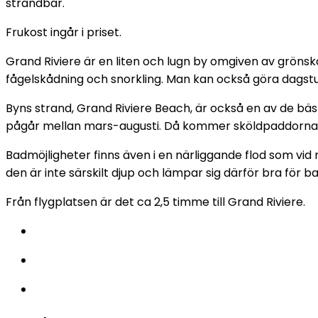
strandbar.
Frukost ingår i priset.
Grand Riviere är en liten och lugn by omgiven av grönska
fågelskådning och snorkling. Man kan också göra dagstur
Byns strand, Grand Riviere Beach, är också en av de b
pågår mellan mars-augusti. Då kommer sköldpaddorna up
Badmöjligheter finns även i en närliggande flod som vid 
den är inte särskilt djup och lämpar sig därför bra för ba
Från flygplatsen är det ca 2,5 timme till Grand Riviere.