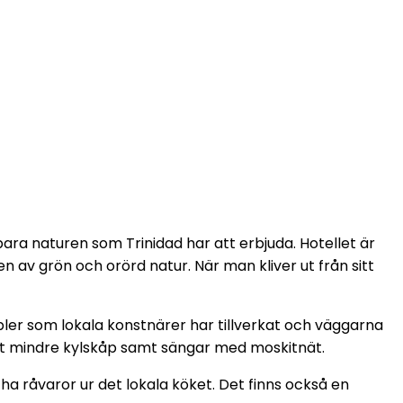
bara naturen som Trinidad har att erbjuda. Hotellet är
en av grön och orörd natur. När man kliver ut från sitt
ler som lokala konstnärer har tillverkat och väggarna
tt mindre kylskåp samt sängar med moskitnät.
a råvaror ur det lokala köket. Det finns också en