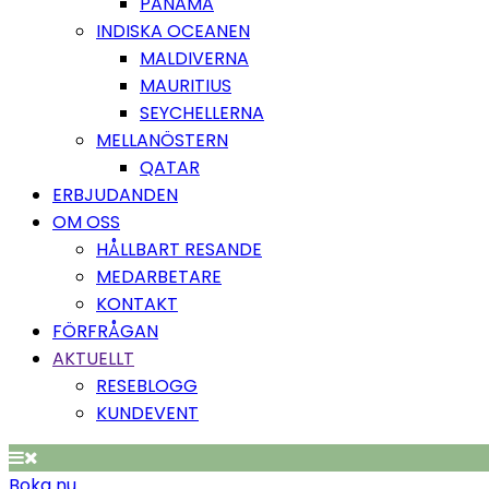
PANAMA
INDISKA OCEANEN
MALDIVERNA
MAURITIUS
SEYCHELLERNA
MELLANÖSTERN
QATAR
ERBJUDANDEN
OM OSS
HÅLLBART RESANDE
MEDARBETARE
KONTAKT
FÖRFRÅGAN
AKTUELLT
RESEBLOGG
KUNDEVENT
Boka nu