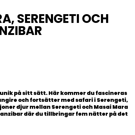
RA, SERENGETI OCH
NZIBAR
n unik på sitt sätt. Här kommer du fascineras
angire och fortsätter med safari i Serengeti,
joner djur mellan Serengeti och Masai Mara
anzibar där du tillbringar fem nätter på det