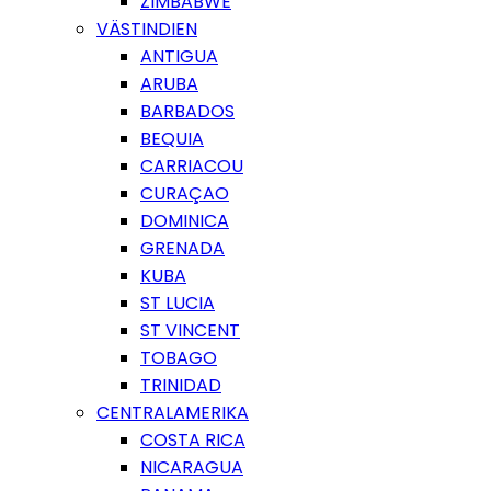
ZIMBABWE
VÄSTINDIEN
ANTIGUA
ARUBA
BARBADOS
BEQUIA
CARRIACOU
CURAÇAO
DOMINICA
GRENADA
KUBA
ST LUCIA
ST VINCENT
TOBAGO
TRINIDAD
CENTRALAMERIKA
COSTA RICA
NICARAGUA