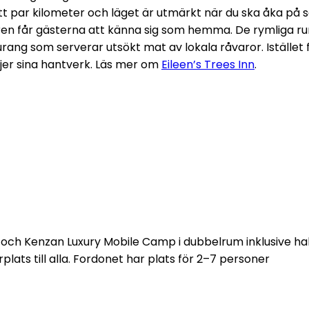
par kilometer och läget är utmärkt när du ska åka på safa
en får gästerna att känna sig som hemma. De rymliga rum
rang som serverar utsökt mat av lokala råvaror. Istället f
jer sina hantverk. Läs mer om
Eileen’s Trees Inn
.
och Kenzan Luxury Mobile Camp i dubbelrum inklusive halv
plats till alla. Fordonet har plats för 2–7 personer