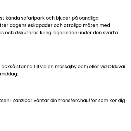
st kända safaripark och bjuder på oändliga
. Efter dagens eskapader och otroliga möten med
s och diskuteras kring lägerelden under den svarta
också stanna till vid en massajby och/eller vid Olduvai
 middag.
sen i Zanzibar väntar din transferchaufför som kör dig