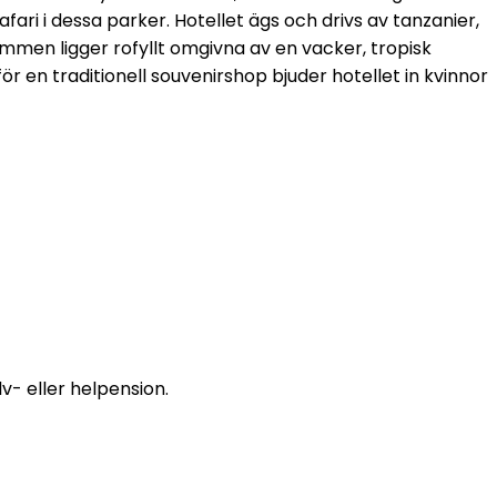
ri i dessa parker. Hotellet ägs och drivs av tanzanier,
men ligger rofyllt omgivna av en vacker, tropisk
ör en traditionell souvenirshop bjuder hotellet in kvinnor
- eller helpension.