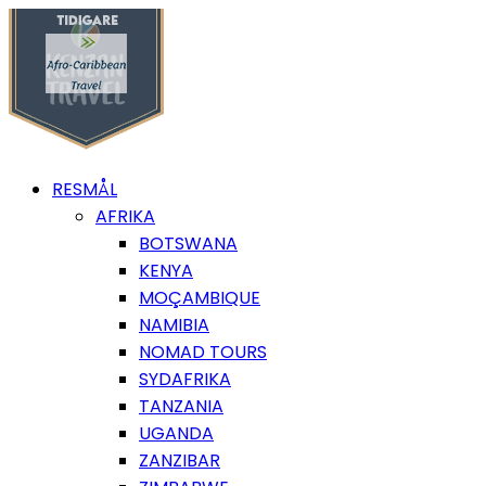
RESMÅL
AFRIKA
BOTSWANA
KENYA
MOÇAMBIQUE
NAMIBIA
NOMAD TOURS
SYDAFRIKA
TANZANIA
UGANDA
ZANZIBAR