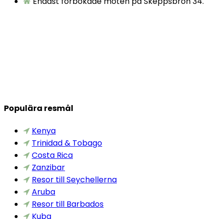
Endast förbokade möten på Skeppsbron 34.
Populära resmål
Kenya
Trinidad & Tobago
Costa Rica
Zanzibar
Resor till Seychellerna
Aruba
Resor till Barbados
Kuba