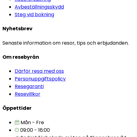
Avbeställningsskydd
Steg vid bokning
Nyhetsbrev
Senaste information om resor, tips och erbjudanden.
Om resebyrån
Därför resa med oss
Personuppgiftspolicy
Resegaranti
Resevillkor
Öppettider
Mån - Fre
09:00 - 16:00