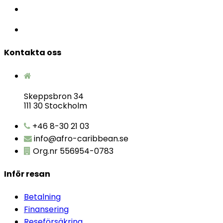
Kontakta oss
Skeppsbron 34
111 30 Stockholm
+46 8-30 21 03
info@afro-caribbean.se
Org.nr 556954-0783
Inför resan
Betalning
Finansering
Reseförsäkring