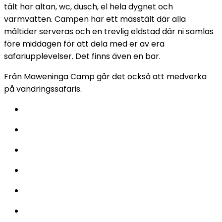
tält har altan, wc, dusch, el hela dygnet och
varmvatten. Campen har ett mässtält där alla
måltider serveras och en trevlig eldstad där ni samlas
före middagen för att dela med er av era
safariupplevelser. Det finns även en bar.
Från Maweninga Camp går det också att medverka
på vandringssafaris.