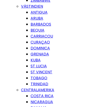
ZIMBABWE
VÄSTINDIEN
ANTIGUA
ARUBA
BARBADOS
BEQUIA
CARRIACOU
CURAÇAO
DOMINICA
GRENADA
KUBA
ST LUCIA
ST VINCENT
TOBAGO
TRINIDAD
CENTRALAMERIKA
COSTA RICA
NICARAGUA