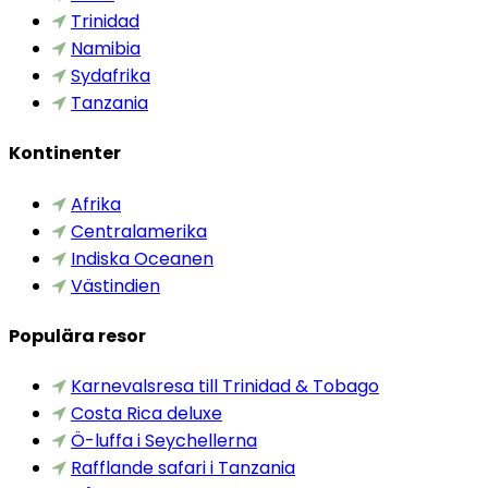
Trinidad
Namibia
Sydafrika
Tanzania
Kontinenter
Afrika
Centralamerika
Indiska Oceanen
Västindien
Populära resor
Karnevalsresa till Trinidad & Tobago
Costa Rica deluxe
Ö-luffa i Seychellerna
Rafflande safari i Tanzania