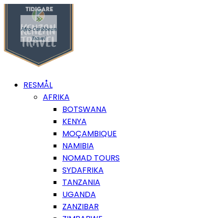
RESMÅL
AFRIKA
BOTSWANA
KENYA
MOÇAMBIQUE
NAMIBIA
NOMAD TOURS
SYDAFRIKA
TANZANIA
UGANDA
ZANZIBAR