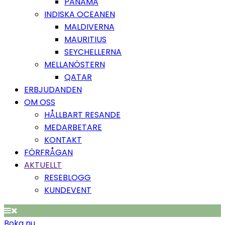
PANAMA
INDISKA OCEANEN
MALDIVERNA
MAURITIUS
SEYCHELLERNA
MELLANÖSTERN
QATAR
ERBJUDANDEN
OM OSS
HÅLLBART RESANDE
MEDARBETARE
KONTAKT
FÖRFRÅGAN
AKTUELLT
RESEBLOGG
KUNDEVENT
Boka nu