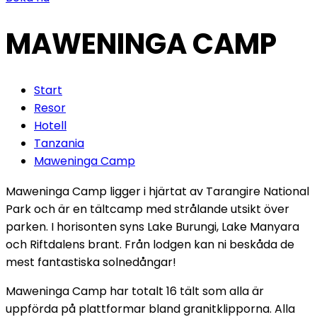
MAWENINGA CAMP
Start
Resor
Hotell
Tanzania
Maweninga Camp
Maweninga Camp ligger i hjärtat av Tarangire National
Park och är en tältcamp med strålande utsikt över
parken. I horisonten syns Lake Burungi, Lake Manyara
och Riftdalens brant. Från lodgen kan ni beskåda de
mest fantastiska solnedångar!
Maweninga Camp har totalt 16 tält som alla är
uppförda på plattformar bland granitklipporna. Alla