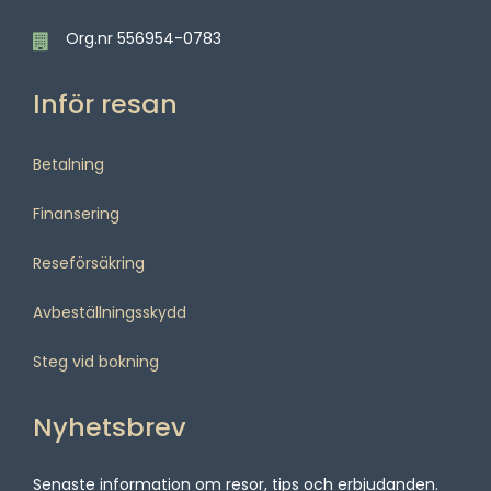
Org.nr 556954-0783
Inför resan
Betalning
Finansering
Reseförsäkring
Avbeställningsskydd
Steg vid bokning
Nyhetsbrev
Senaste information om resor, tips och erbjudanden.