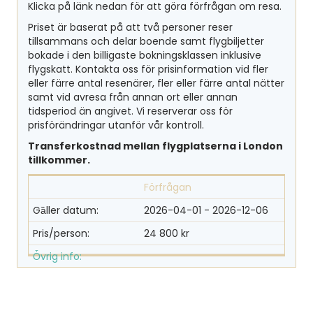
Klicka på länk nedan för att göra förfrågan om resa.
Priset är baserat på att två personer reser
tillsammans och delar boende samt flygbiljetter
bokade i den billigaste bokningsklassen inklusive
flygskatt. Kontakta oss för prisinformation vid fler
eller färre antal resenärer, fler eller färre antal nätter
samt vid avresa från annan ort eller annan
tidsperiod än angivet. Vi reserverar oss för
prisförändringar utanför vår kontroll.
Transferkostnad mellan flygplatserna i London
tillkommer.
Förfrågan
2026-04-01 -
2026-12-06
24 800 kr