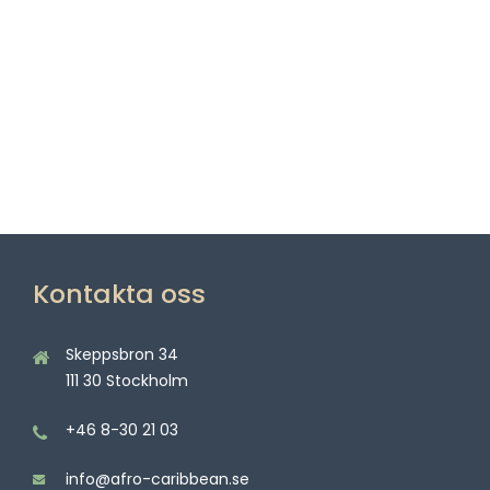
Kontakta oss
Skeppsbron 34
111 30 Stockholm
+46 8-30 21 03
info@afro-caribbean.se