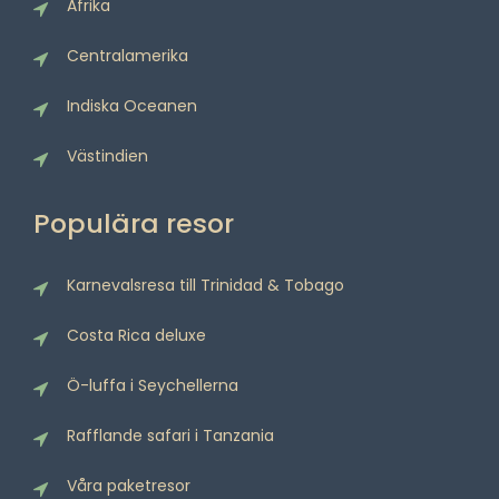
Afrika
Centralamerika
Indiska Oceanen
Västindien
Populära resor
Karnevalsresa till Trinidad & Tobago
Costa Rica deluxe
Ö-luffa i Seychellerna
Rafflande safari i Tanzania
Våra paketresor