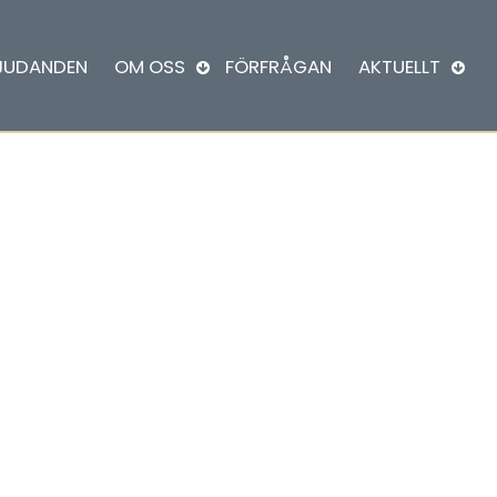
JUDANDEN
OM OSS
FÖRFRÅGAN
AKTUELLT
TIONSRESA PANAMA O