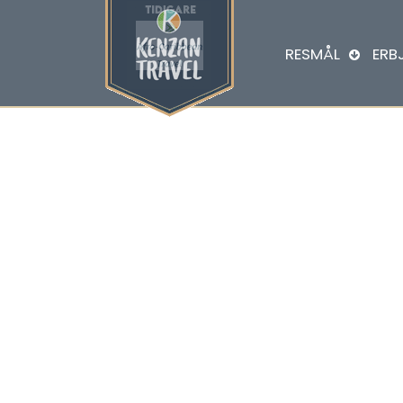
RESMÅL
ERB
KOMBINA