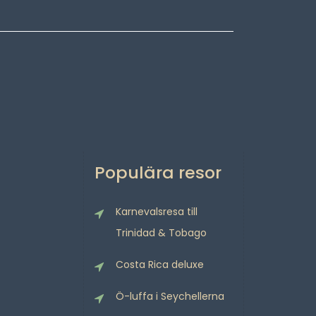
Populära resor
Karnevalsresa till
Trinidad & Tobago
Costa Rica deluxe
Ö-luffa i Seychellerna