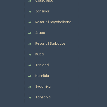
Costa Rica
Zanzibar
Resor till Seychellerna
Aruba
Resor till Barbados
Kuba
Trinidad
Namibia
Sydafrika
Tanzania