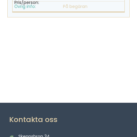
På begäran
Kontakta oss
Skeppsbron 34