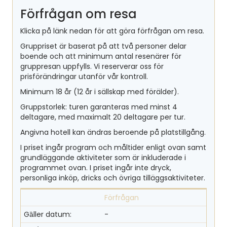
Förfrågan om resa
Klicka på länk nedan för att göra förfrågan om resa.
Gruppriset är baserat på att två personer delar
boende och att minimum antal resenärer för
gruppresan uppfylls. Vi reserverar oss för
prisförändringar utanför vår kontroll.
Minimum 18 år (12 år i sällskap med förälder).
Gruppstorlek: turen garanteras med minst 4
deltagare, med maximalt 20 deltagare per tur.
Angivna hotell kan ändras beroende på platstillgång.
I priset ingår program och måltider enligt ovan samt
grundläggande aktiviteter som är inkluderade i
programmet ovan. I priset ingår inte dryck,
personliga inköp, dricks och övriga tilläggsaktiviteter.
Förfrågan
-