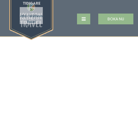
BOKA NU
PÅ VIFT I
MOÇAMBIQUE