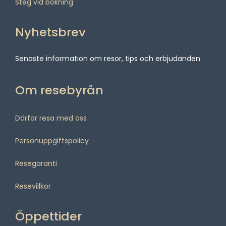
Steg vid bokning
Nyhetsbrev
Senaste information om resor, tips och erbjudanden.
Om resebyrån
Därför resa med oss
Personuppgiftspolicy
Resegaranti
Resevillkor
Öppettider