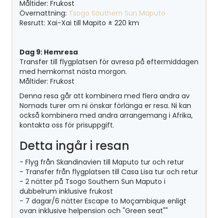
Måltider: Frukost
Övernattning:
Tsogo Southern Sun Maputo
Resrutt: Xai-Xai till Mapito ± 220 km
Dag 9: Hemresa
Transfer till flygplatsen för avresa på eftermiddagen
med hemkomst nästa morgon.
Måltider: Frukost
Denna resa går att kombinera med flera andra av
Nomads turer om ni önskar förlänga er resa. Ni kan
också kombinera med andra arrangemang i Afrika,
kontakta oss för prisuppgift.
Detta ingår i resan
- Flyg från Skandinavien till Maputo tur och retur
- Transfer från flygplatsen till Casa Lisa tur och retur
- 2 nätter på Tsogo Southern Sun Maputo i
dubbelrum inklusive frukost
- 7 dagar/6 nätter Escape to Moçambique enligt
ovan inklusive helpension och "Green seat""