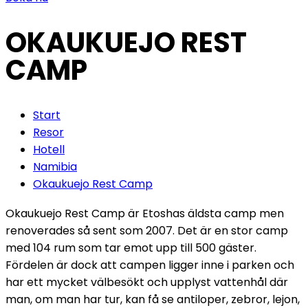
OKAUKUEJO REST
CAMP
Start
Resor
Hotell
Namibia
Okaukuejo Rest Camp
Okaukuejo Rest Camp är Etoshas äldsta camp men
renoverades så sent som 2007. Det är en stor camp
med 104 rum som tar emot upp till 500 gäster.
Fördelen är dock att campen ligger inne i parken och
har ett mycket välbesökt och upplyst vattenhål där
man, om man har tur, kan få se antiloper, zebror, lejon,