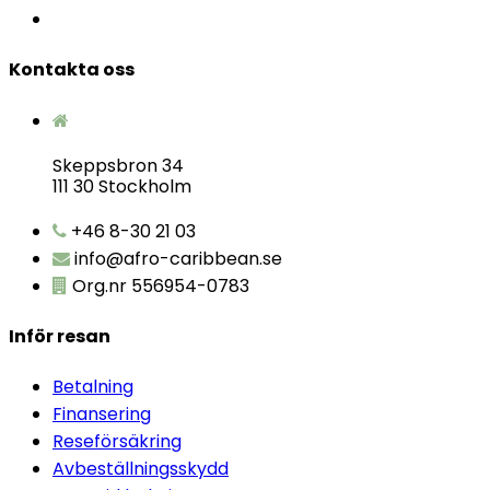
Kontakta oss
Skeppsbron 34
111 30 Stockholm
+46 8-30 21 03
info@afro-caribbean.se
Org.nr 556954-0783
Inför resan
Betalning
Finansering
Reseförsäkring
Avbeställningsskydd