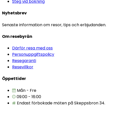
Steg vid bokning
Nyhetsbrev
Senaste information om resor, tips och erbjudanden.
Om resebyrån
Därför resa med oss
Personuppgiftspolicy
Resegaranti
Resevillkor
Öppettider
Mån - Fre
09:00 - 16:00
Endast förbokade möten på Skeppsbron 34.