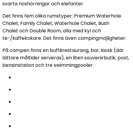
svarta noshörningar och elefanter.
Det finns fem olika rumstyper; Premium Waterhole
Chalet, Family Chalet, Waterhole Chalet, Bush
Chalet och Double Room, alla med kyl och
te-/kaffekokare. Det finns även campingmöjligheter.
På campen finns en bufférestaurang, bar, kiosk (där
lättare måltider serveras), en liten souvenirbutik, post,
bensinstation och tre swimmingpooler.