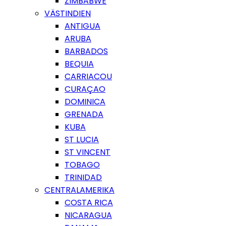
ZIMBABWE
VÄSTINDIEN
ANTIGUA
ARUBA
BARBADOS
BEQUIA
CARRIACOU
CURAÇAO
DOMINICA
GRENADA
KUBA
ST LUCIA
ST VINCENT
TOBAGO
TRINIDAD
CENTRALAMERIKA
COSTA RICA
NICARAGUA