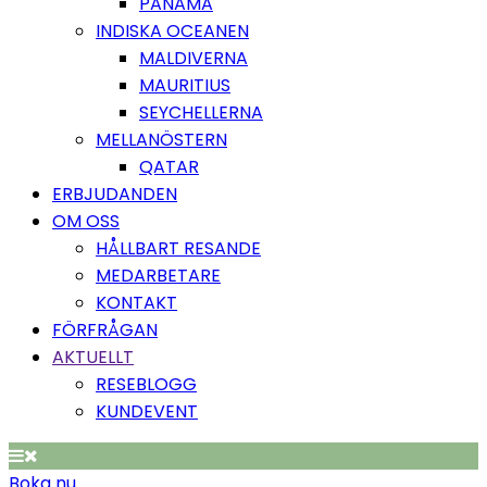
PANAMA
INDISKA OCEANEN
MALDIVERNA
MAURITIUS
SEYCHELLERNA
MELLANÖSTERN
QATAR
ERBJUDANDEN
OM OSS
HÅLLBART RESANDE
MEDARBETARE
KONTAKT
FÖRFRÅGAN
AKTUELLT
RESEBLOGG
KUNDEVENT
Boka nu