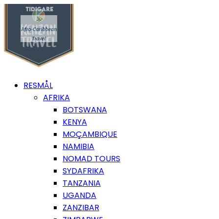
RESMÅL
AFRIKA
BOTSWANA
KENYA
MOÇAMBIQUE
NAMIBIA
NOMAD TOURS
SYDAFRIKA
TANZANIA
UGANDA
ZANZIBAR