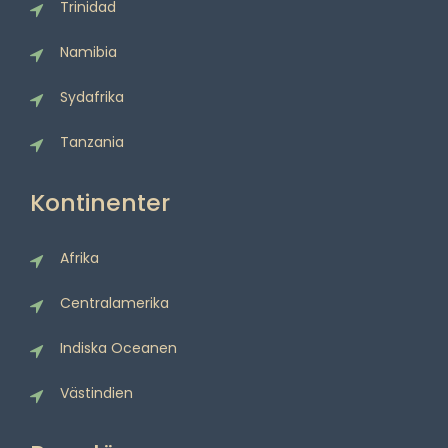
Trinidad
Namibia
Sydafrika
Tanzania
Kontinenter
Afrika
Centralamerika
Indiska Oceanen
Västindien