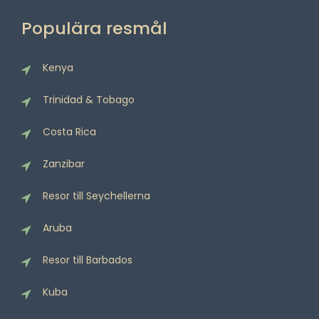
Populära resmål
Kenya
Trinidad & Tobago
Costa Rica
Zanzibar
Resor till Seychellerna
Aruba
Resor till Barbados
Kuba