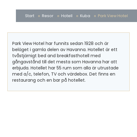
Start
Resor
Hotell
Kuba
Park View Hotel
Park View Hotel har funnits sedan 1928 och är
beläget i gamla delen av Havanna. Hotellet är ett
tvåstjärnigt bed and breakfasthotell med
gångavstånd till det mesta som Havanna har att
erbjuda. Hotellet har 55 rum som alla är utrustade
med a/c, telefon, TV och värdebox. Det finns en
restaurang och en bar på hotellet.