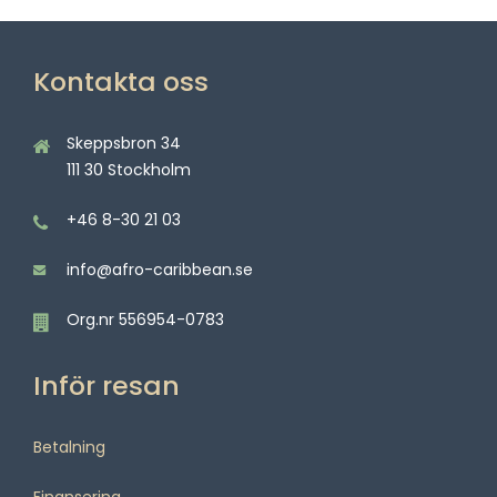
Kontakta oss
Skeppsbron 34
111 30 Stockholm
+46 8-30 21 03
info@afro-caribbean.se
Org.nr 556954-0783
Inför resan
Betalning