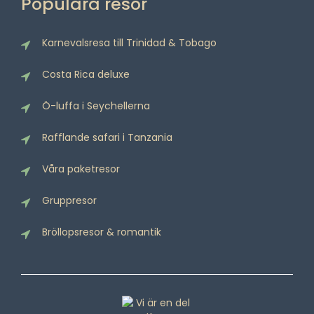
Populära resor
Karnevalsresa till Trinidad & Tobago
Costa Rica deluxe
Ö-luffa i Seychellerna
Rafflande safari i Tanzania
Våra paketresor
Gruppresor
Bröllopsresor & romantik