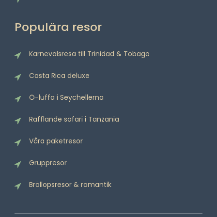
Populära resor
Karnevalsresa till Trinidad & Tobago
Costa Rica deluxe
Ö-luffa i Seychellerna
Rafflande safari i Tanzania
Våra paketresor
Gruppresor
Bröllopsresor & romantik