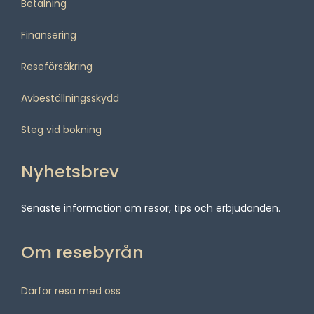
Betalning
Finansering
Reseförsäkring
Avbeställningsskydd
Steg vid bokning
Nyhetsbrev
Senaste information om resor, tips och erbjudanden.
Om resebyrån
Därför resa med oss