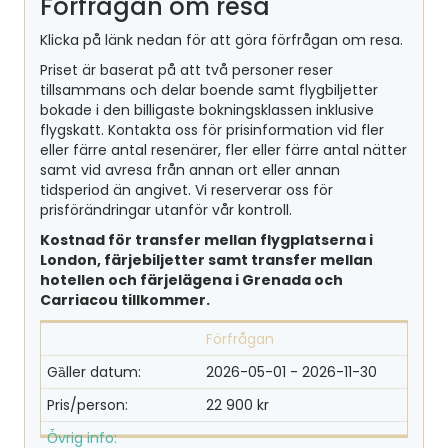
Förfrågan om resa
Klicka på länk nedan för att göra förfrågan om resa.
Priset är baserat på att två personer reser
tillsammans och delar boende samt flygbiljetter
bokade i den billigaste bokningsklassen inklusive
flygskatt. Kontakta oss för prisinformation vid fler
eller färre antal resenärer, fler eller färre antal nätter
samt vid avresa från annan ort eller annan
tidsperiod än angivet. Vi reserverar oss för
prisförändringar utanför vår kontroll.
Kostnad för transfer mellan flygplatserna i
London, färjebiljetter samt transfer mellan
hotellen och färjelägena i Grenada och
Carriacou tillkommer.
Förfrågan
2026-05-01 -
2026-11-30
22 900 kr