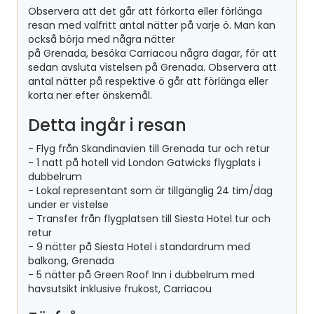
Observera att det går att förkorta eller förlänga
resan med valfritt antal nätter på varje ö. Man kan
också börja med några nätter
på Grenada, besöka Carriacou några dagar, för att
sedan avsluta vistelsen på Grenada. Observera att
antal nätter på respektive ö går att förlänga eller
korta ner efter önskemål.
Detta ingår i resan
- Flyg från Skandinavien till Grenada tur och retur
- 1 natt på hotell vid London Gatwicks flygplats i
dubbelrum
- Lokal representant som är tillgänglig 24 tim/dag
under er vistelse
- Transfer från flygplatsen till Siesta Hotel tur och
retur
- 9 nätter på Siesta Hotel i standardrum med
balkong, Grenada
- 5 nätter på Green Roof Inn i dubbelrum med
havsutsikt inklusive frukost, Carriacou