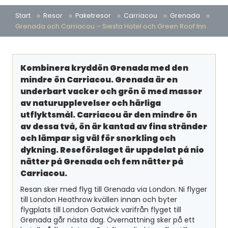
Start
Resor
Paketresor
Carriacou
Grenada
Grenada och Carriacou – Siesta Hotel och Green Roof Inn
Kombinera kryddön Grenada med den
mindre ön Carriacou. Grenada är en
underbart vacker och grön ö med massor
av naturupplevelser och härliga
utflyktsmål. Carriacou är den mindre ön
av dessa två, ön är kantad av fina stränder
och lämpar sig väl för snorkling och
dykning. Reseförslaget är uppdelat på nio
nätter på Grenada och fem nätter på
Carriacou.
Resan sker med flyg till Grenada via London. Ni flyger
till London Heathrow kvällen innan och byter
flygplats till London Gatwick varifrån flyget till
Grenada går nästa dag. Övernattning sker på ett