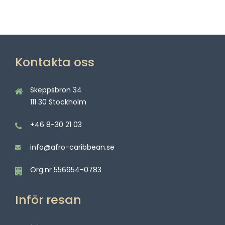
Kontakta oss
Skeppsbron 34
111 30 Stockholm
+46 8-30 21 03
info@afro-caribbean.se
Org.nr 556954-0783
Inför resan