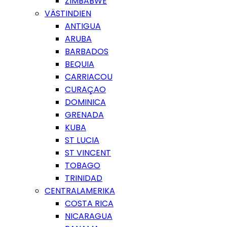
ZIMBABWE
VÄSTINDIEN
ANTIGUA
ARUBA
BARBADOS
BEQUIA
CARRIACOU
CURAÇAO
DOMINICA
GRENADA
KUBA
ST LUCIA
ST VINCENT
TOBAGO
TRINIDAD
CENTRALAMERIKA
COSTA RICA
NICARAGUA