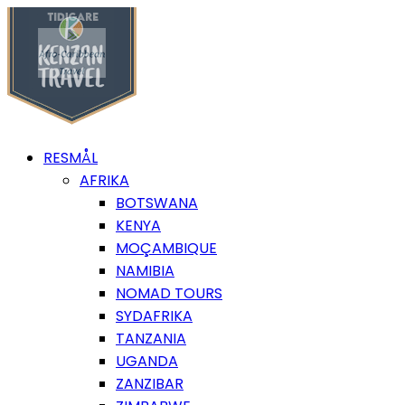
RESMÅL
AFRIKA
BOTSWANA
KENYA
MOÇAMBIQUE
NAMIBIA
NOMAD TOURS
SYDAFRIKA
TANZANIA
UGANDA
ZANZIBAR