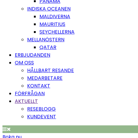
PANAMA
INDISKA OCEANEN
MALDIVERNA
MAURITIUS
SEYCHELLERNA
MELLANÖSTERN
QATAR
ERBJUDANDEN
OM OSS
HÅLLBART RESANDE
MEDARBETARE
KONTAKT
FÖRFRÅGAN
AKTUELLT
RESEBLOGG
KUNDEVENT
Boka nu