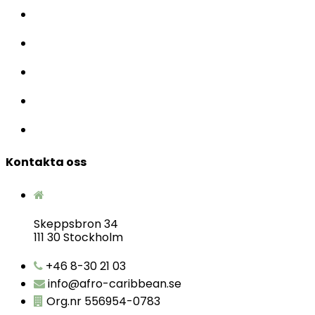
Kontakta oss
Skeppsbron 34
111 30 Stockholm
+46 8-30 21 03
info@afro-caribbean.se
Org.nr 556954-0783