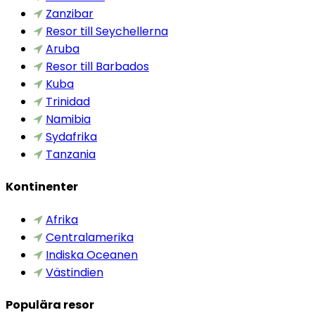
Zanzibar
Resor till Seychellerna
Aruba
Resor till Barbados
Kuba
Trinidad
Namibia
Sydafrika
Tanzania
Kontinenter
Afrika
Centralamerika
Indiska Oceanen
Västindien
Populära resor