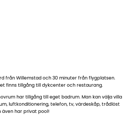
d från Willemstad och 30 minuter från flygplatsen.
et finns tillgång till dykcenter och restaurang.
rum har tillgång till eget badrum. Man kan välja villa
, luftkonditionering, telefon, tv, värdeskåp, trådlöst
 även har privat pool!