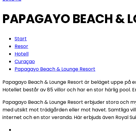
PAPAGAYO BEACH & L
Start
Resor
Hotell
Curaçao
Papagayo Beach & Lounge Resort
Papagayo Beach & Lounge Resort är beläget uppe på en k
Hotellet består av 85 villor och har en stor härlig pool. 
Papagayo Beach & Lounge Resort erbjuder stora och mycke
med utsikt mot trädgården eller mot havet. Samtliga vill
internet och en stor veranda. Här erbjuds även Royal Su