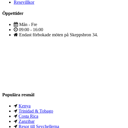
Resevillkor
Öppettider
Mån - Fre
09:00 - 16:00
Endast förbokade möten på Skeppsbron 34.
Populära resmål
Kenya
Trinidad & Tobago
Costa Rica
Zanzibar
Resor till Seychellerna