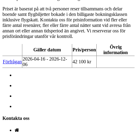
Priset är baserat på att två personer reser tillsammans och delar
boende samt flygbiljetter bokade i den billigaste bokningsklassen
inklusive flygskatt. Kontakta oss för prisinformation vid fler eller
färre antal resenärer, fler eller färre antal nätter samt vid avresa från
annan ort eller annan tidsperiod än angivet. Vi reserverar oss för
prisförändringar utanför vår kontroll.
Övrig
Gäller datum
Pris/person
information
2026-04-16 -
2026-12-
Förfrågan
42 100 kr
06
Kontakta oss