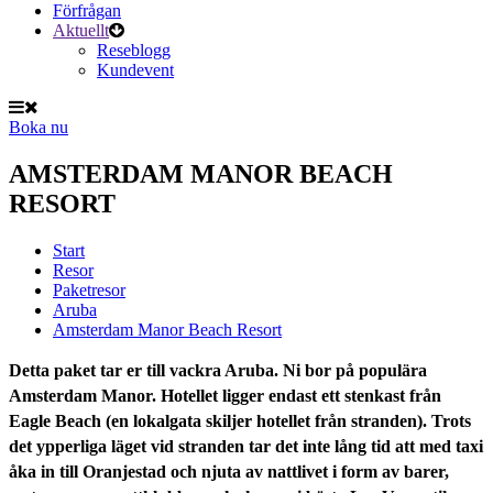
Förfrågan
Aktuellt
Reseblogg
Kundevent
Boka nu
AMSTERDAM MANOR BEACH
RESORT
Start
Resor
Paketresor
Aruba
Amsterdam Manor Beach Resort
Detta paket tar er till vackra Aruba. Ni bor på populära
Amsterdam Manor. Hotellet ligger endast ett stenkast från
Eagle Beach (en lokalgata skiljer hotellet från stranden). Trots
det ypperliga läget vid stranden tar det inte lång tid att med taxi
åka in till Oranjestad och njuta av nattlivet i form av barer,