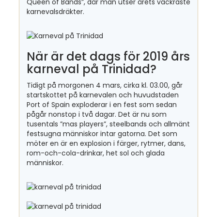
Queen of Bands”, där man utser årets vackraste
karnevalsdräkter.
När är det dags för 2019 års
karneval på Trinidad?
Tidigt på morgonen 4 mars, cirka kl. 03.00, går
startskottet på karnevalen och huvudstaden
Port of Spain exploderar i en fest som sedan
pågår nonstop i två dagar. Det är nu som
tusentals ”mas players”, steelbands och allmänt
festsugna människor intar gatorna. Det som
möter en är en explosion i färger, rytmer, dans,
rom-och-cola-drinkar, het sol och glada
människor.