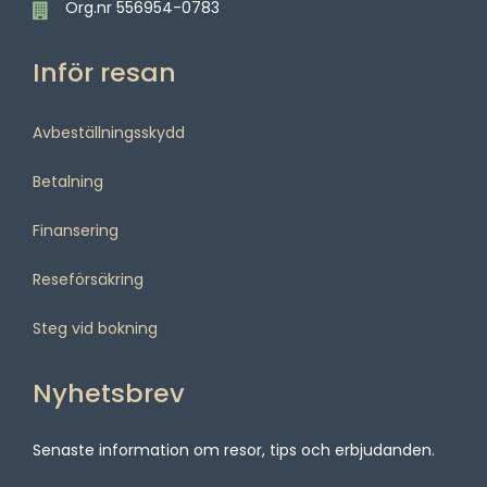
Org.nr 556954-0783
Inför resan
Avbeställningsskydd
Betalning
Finansering
Reseförsäkring
Steg vid bokning
Nyhetsbrev
Senaste information om resor, tips och erbjudanden.