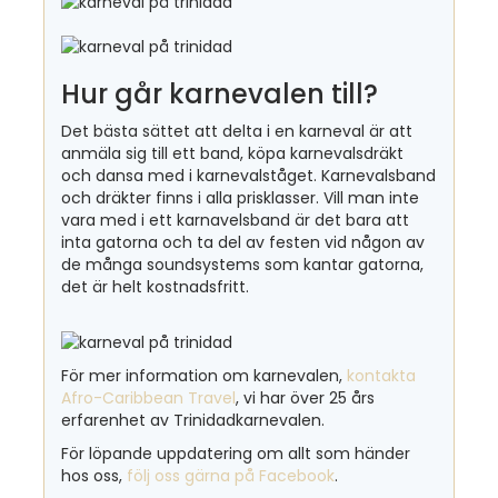
Hur går karnevalen till?
Det bästa sättet att delta i en karneval är att
anmäla sig till ett band, köpa karnevalsdräkt
och dansa med i karnevalståget. Karnevalsband
och dräkter finns i alla prisklasser. Vill man inte
vara med i ett karnavelsband är det bara att
inta gatorna och ta del av festen vid någon av
de många soundsystems som kantar gatorna,
det är helt kostnadsfritt.
För mer information om karnevalen,
kontakta
Afro-Caribbean Travel
, vi har över 25 års
erfarenhet av Trinidadkarnevalen.
För löpande uppdatering om allt som händer
hos oss,
följ oss gärna på Facebook
.