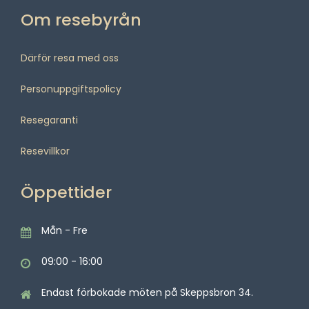
Om resebyrån
Därför resa med oss
Personuppgiftspolicy
Resegaranti
Resevillkor
Öppettider
Mån - Fre
09:00 - 16:00
Endast förbokade möten på Skeppsbron 34.