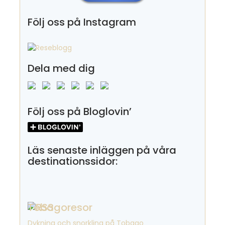
Följ oss på Instagram
Dela med dig
Följ oss på Bloglovin’
Läs senaste inläggen på våra
destinationssidor:
Tobagoresor
Dykning och snorkling på Tobago