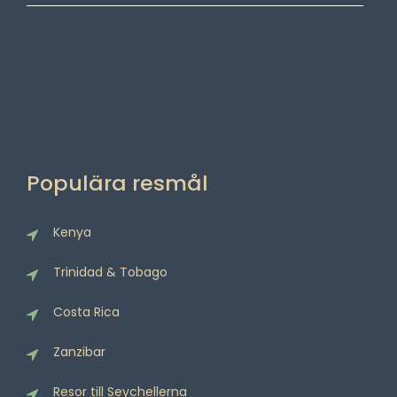
Populära resmål
Kenya
Trinidad & Tobago
Costa Rica
Zanzibar
Resor till Seychellerna