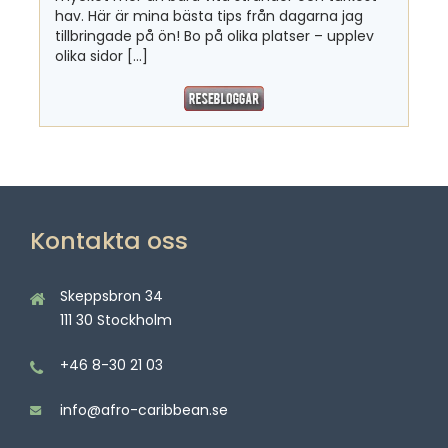
hav. Här är mina bästa tips från dagarna jag
tillbringade på ön! Bo på olika platser – upplev
olika sidor […]
Kontakta oss
Skeppsbron 34
111 30 Stockholm
+46 8-30 21 03
info@afro-caribbean.se