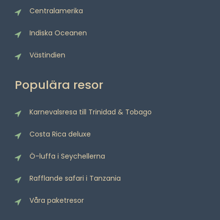
Centralamerika
Indiska Oceanen
Västindien
Populära resor
Karnevalsresa till Trinidad & Tobago
Costa Rica deluxe
Ö-luffa i Seychellerna
Rafflande safari i Tanzania
Våra paketresor