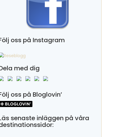
Följ oss på Instagram
Dela med dig
Följ oss på Bloglovin’
Läs senaste inläggen på våra
destinationssidor: