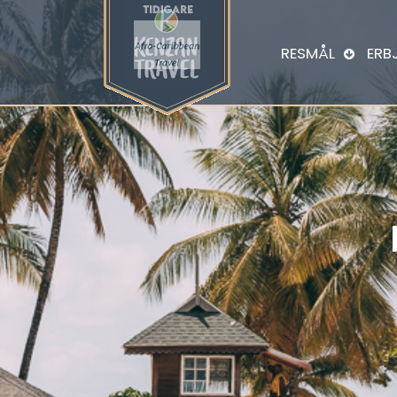
RESMÅL
ERB