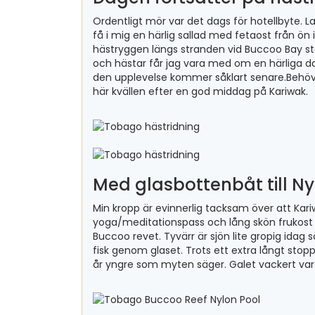
Ordentligt mör var det dags för hotellbyte. L
få i mig en härlig sallad med fetaost från ön 
hästryggen längs stranden vid Buccoo Bay s
och hästar får jag vara med om en härliga 
den upplevelse kommer såklart senare.Behöv
här kvällen efter en god middag på Kariwak.
Med glasbottenbåt till Ny
Min kropp är evinnerlig tacksam över att Kari
yoga/meditationspass och lång skön frukost bä
Buccoo revet. Tyvärr är sjön lite gropig idag 
fisk genom glaset. Trots ett extra långt stopp 
år yngre som myten säger. Galet vackert var