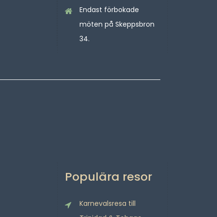
Endast förbokade
möten på Skeppsbron
34.
Populära resor
Karnevalsresa till