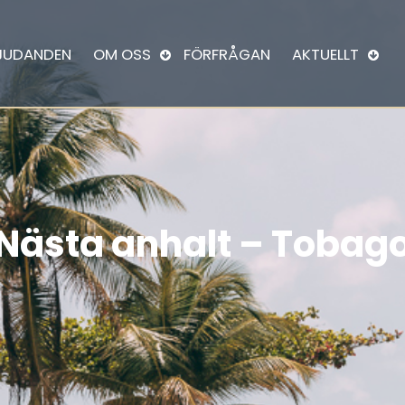
JUDANDEN
OM OSS
FÖRFRÅGAN
AKTUELLT
Nästa anhalt – Tobag