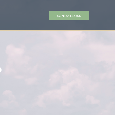
KONTAKTA OSS
o