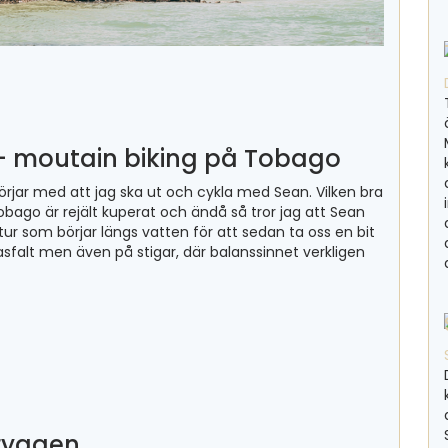
– moutain biking på Tobago
börjar med att jag ska ut och cykla med Sean. Vilken bra
bago är rejält kuperat och ändå så tror jag att Sean
g tur som börjar längs vatten för att sedan ta oss en bit
sfalt men även på stigar, där balanssinnet verkligen
tryggen