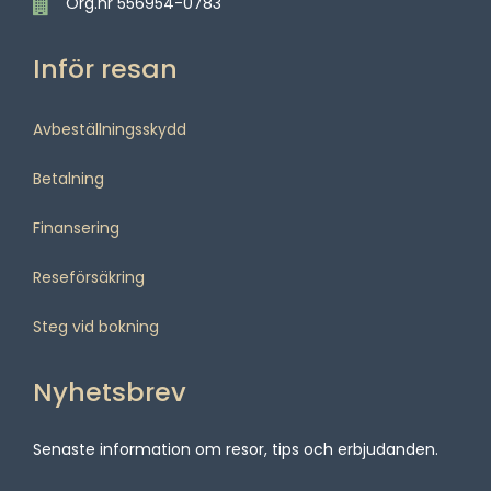
Org.nr 556954-0783
Inför resan
Avbeställningsskydd
Betalning
Finansering
Reseförsäkring
Steg vid bokning
Nyhetsbrev
Senaste information om resor, tips och erbjudanden.