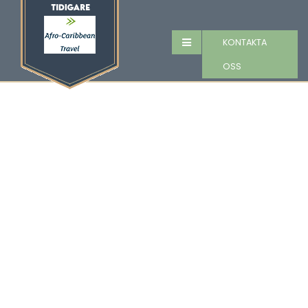
KONTAKTA
OSS
Klimatsmart tänk i
fokus på Grenada