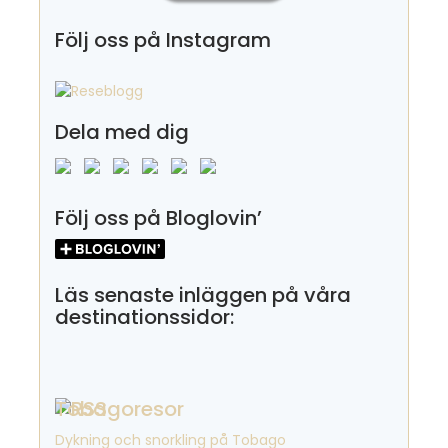
Följ oss på Instagram
Dela med dig
Följ oss på Bloglovin’
Läs senaste inläggen på våra
destinationssidor:
Tobagoresor
Dykning och snorkling på Tobago