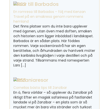
Resor till Barbados
En romresa till Barbados – följ med Kenzan
Travel på en smakresa genom rommens
hemland
Det finns platser som du inte bara upplever
med ögonen, utan även med doften, smaken
och historien som ligger inbäddad i landskapet.
Barbados är en sådan plats. Här föddes
rommen. Varje sockerrörsstrå har sin egen
berättelse, och århundraden av hantverk möter
den karibiska livsglädjen i varje destilleri och på
varje strand. Tillsammans med romexperten
Lars […]
Tanzaniaresor
Cornelias bästa tips till Zanzibar
En ö, flera världar – så upplever du Zanzibar på
riktigt Efter en magisk safariresa på fastlandet
landade vi på Zanzibar – en plats som är så
mycket mer än bara vita stränder och turkost