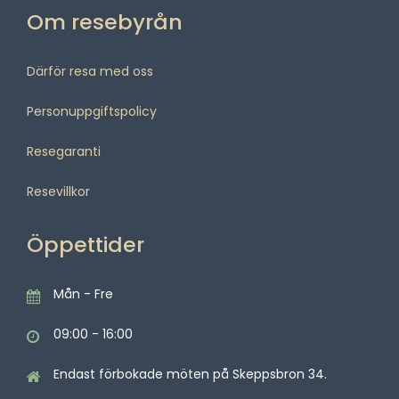
Om resebyrån
Därför resa med oss
Personuppgiftspolicy
Resegaranti
Resevillkor
Öppettider
Mån - Fre
09:00 - 16:00
Endast förbokade möten på Skeppsbron 34.