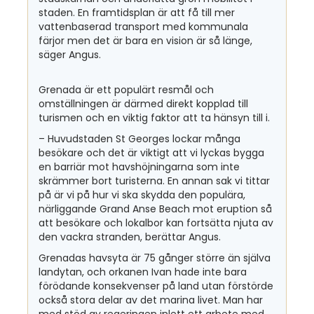
staden. En framtidsplan är att få till mer
vattenbaserad transport med kommunala
färjor men det är bara en vision är så länge,
säger Angus.
Grenada är ett populärt resmål och
omställningen är därmed direkt kopplad till
turismen och en viktig faktor att ta hänsyn till i.
– Huvudstaden St Georges lockar många
besökare och det är viktigt att vi lyckas bygga
en barriär mot havshöjningarna som inte
skrämmer bort turisterna. En annan sak vi tittar
på är vi på hur vi ska skydda den populära,
närliggande Grand Anse Beach mot eruption så
att besökare och lokalbor kan fortsätta njuta av
den vackra stranden, berättar Angus.
Grenadas havsyta är 75 gånger större än själva
landytan, och orkanen Ivan hade inte bara
förödande konsekvenser på land utan förstörde
också stora delar av det marina livet. Man har