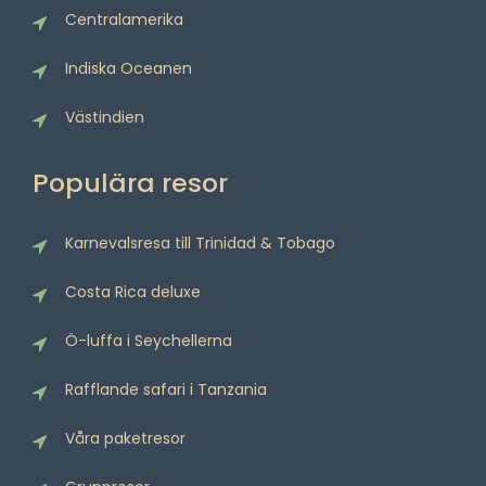
Centralamerika
Indiska Oceanen
Västindien
Populära resor
Karnevalsresa till Trinidad & Tobago
Costa Rica deluxe
Ö-luffa i Seychellerna
Rafflande safari i Tanzania
Våra paketresor