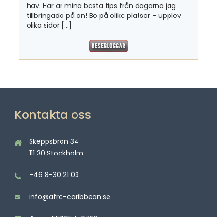
hav. Här är mina bästa tips från dagarna jag
tillbringade på ön! Bo på olika platser – upplev
olika sidor […]
Kontakta oss
Skeppsbron 34
111 30 Stockholm
+46 8-30 21 03
info@afro-caribbean.se