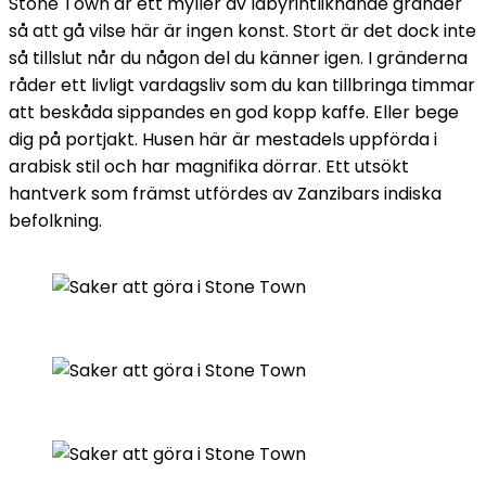
Stone Town är ett myller av labyrintliknande gränder
så att gå vilse här är ingen konst. Stort är det dock inte
så tillslut når du någon del du känner igen. I gränderna
råder ett livligt vardagsliv som du kan tillbringa timmar
att beskåda sippandes en god kopp kaffe. Eller bege
dig på portjakt. Husen här är mestadels uppförda i
arabisk stil och har magnifika dörrar. Ett utsökt
hantverk som främst utfördes av Zanzibars indiska
befolkning.