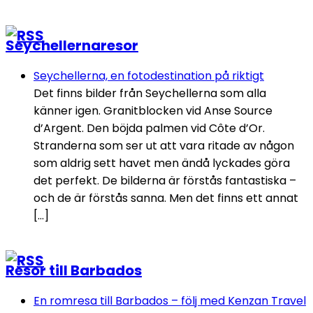
Seychellernaresor
Seychellerna, en fotodestination på riktigt
Det finns bilder från Seychellerna som alla
känner igen. Granitblocken vid Anse Source
d’Argent. Den böjda palmen vid Côte d’Or.
Stranderna som ser ut att vara ritade av någon
som aldrig sett havet men ändå lyckades göra
det perfekt. De bilderna är förstås fantastiska –
och de är förstås sanna. Men det finns ett annat
[…]
Resor till Barbados
En romresa till Barbados – följ med Kenzan Travel