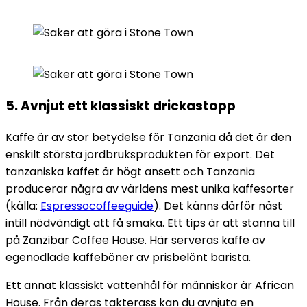
5. Avnjut ett klassiskt drickastopp
Kaffe är av stor betydelse för Tanzania då det är den
enskilt största jordbruksprodukten för export. Det
tanzaniska kaffet är högt ansett och Tanzania
producerar några av världens mest unika kaffesorter
(källa:
Espressocoffeeguide
). Det känns därför näst
intill nödvändigt att få smaka. Ett tips är att stanna till
på Zanzibar Coffee House. Här serveras kaffe av
egenodlade kaffeböner av prisbelönt barista.
Ett annat klassiskt vattenhål för människor är African
House. Från deras takterass kan du avnjuta en