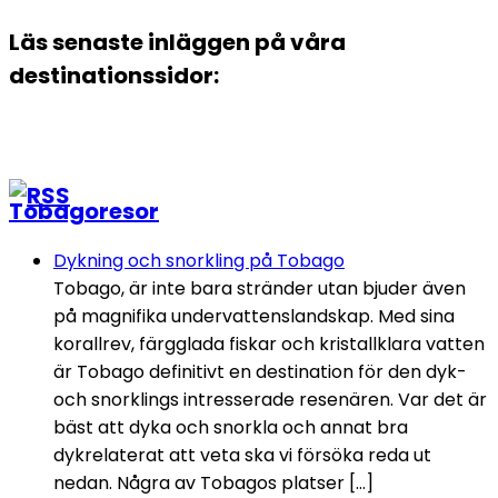
Läs senaste inläggen på våra
destinationssidor:
Tobagoresor
Dykning och snorkling på Tobago
Tobago, är inte bara stränder utan bjuder även
på magnifika undervattenslandskap. Med sina
korallrev, färgglada fiskar och kristallklara vatten
är Tobago definitivt en destination för den dyk-
och snorklings intresserade resenären. Var det är
bäst att dyka och snorkla och annat bra
dykrelaterat att veta ska vi försöka reda ut
nedan. Några av Tobagos platser […]