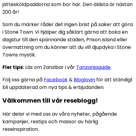
jättesköldpaddorna som bor här. Den äldsta är nästan
200 år!
Som du märker råder det ingen brist på saker att göra
i Stone Town. Vi hjälper dig såklart gärna att boka en
dagstur till den spännande staden, Prison island eller
övernattning om du känner att du vill djupdyka i Stone
Towns mystik.
Fler tips:
Läs om Zanzibar i vår
Tanzaniaguide
.
Följ oss gärna på
Facebook
&
Bloglovin
för att ständigt
bli uppdaterad om nya tips & erbjudanden.
Välkommen till vår reseblogg!
Här delar vi med oss av våra nyheter, pågående
kampanjer, restips och massor av härlig
reseinspiration.