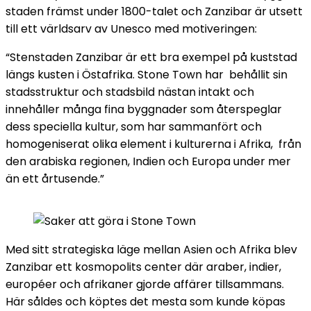
staden främst under 1800-talet och Zanzibar är utsett
till ett världsarv av Unesco med motiveringen:
“Stenstaden Zanzibar är ett bra exempel på kuststad
längs kusten i Östafrika. Stone Town har behållit sin
stadsstruktur och stadsbild nästan intakt och
innehåller många fina byggnader som återspeglar
dess speciella kultur, som har sammanfört och
homogeniserat olika element i kulturerna i Afrika, från
den arabiska regionen, Indien och Europa under mer
än ett årtusende.”
Med sitt strategiska läge mellan Asien och Afrika blev
Zanzibar ett kosmopolits center där araber, indier,
européer och afrikaner gjorde affärer tillsammans.
Här såldes och köptes det mesta som kunde köpas