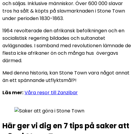
och säljas. Inklusive människor. Över 600 000 slavar
tros ha sålt & köpts på slavmarknaden i Stone Town
under perioden 1830-1863.
1964 revolterade den afrikansk befolkningen och en
socialistisk regering bildades och sultanatet
avlägsnades. I samband med revolutionen lämnade de
flesta icke afrikaner ön och många hus övergavs
därmed.
Med denna historia, kan Stone Town vara något annat
än ett spännande utflyktsmål?!
Läs mer:
Våra resor till Zanzibar
Här ger vi dig en 7 tips på saker att