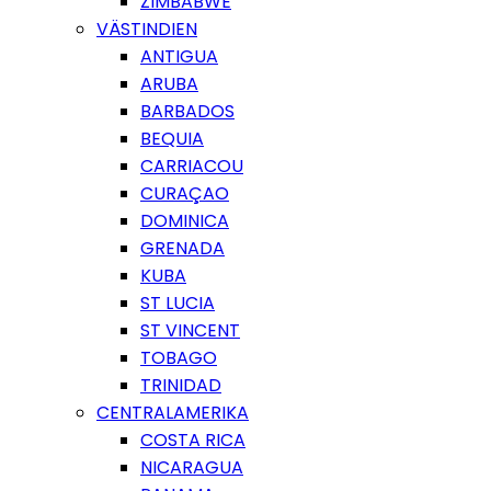
ZIMBABWE
VÄSTINDIEN
ANTIGUA
ARUBA
BARBADOS
BEQUIA
CARRIACOU
CURAÇAO
DOMINICA
GRENADA
KUBA
ST LUCIA
ST VINCENT
TOBAGO
TRINIDAD
CENTRALAMERIKA
COSTA RICA
NICARAGUA