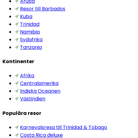
Aruba
Resor till Barbados
Kuba
Trinidad
Namibia
Sydafrika
Tanzania
Kontinenter
Afrika
Centralamerika
Indiska Oceanen
Västindien
Populära resor
Karnevalsresa till Trinidad & Tobago
Costa Rica deluxe