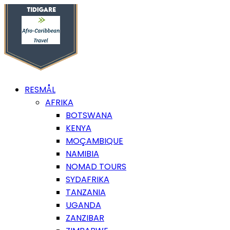
RESMÅL
AFRIKA
BOTSWANA
KENYA
MOÇAMBIQUE
NAMIBIA
NOMAD TOURS
SYDAFRIKA
TANZANIA
UGANDA
ZANZIBAR