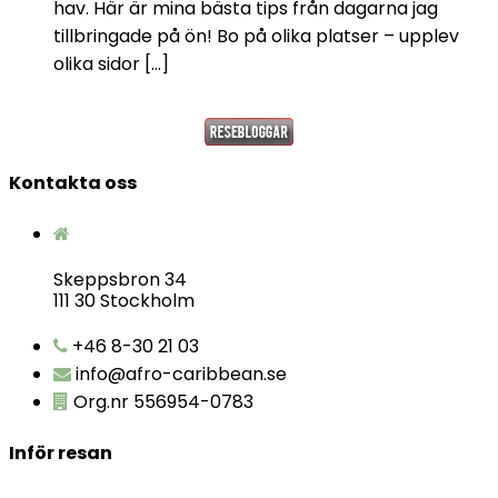
hav. Här är mina bästa tips från dagarna jag
tillbringade på ön! Bo på olika platser – upplev
olika sidor […]
Kontakta oss
Skeppsbron 34
111 30 Stockholm
+46 8-30 21 03
info@afro-caribbean.se
Org.nr 556954-0783
Inför resan