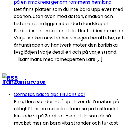
på en smakresa genom rommens hemland
Det finns platser som du inte bara upplever med
ögonen, utan även med doften, smaken och
historien som ligger inbäddad i landskapet.
Barbados är en sådan plats. Här föddes rommen.
Varje sockerrörsstrå har sin egen berättelse, och
århundraden av hantverk möter den karibiska
livsglädjen i varje destilleri och på varje strand.
Tillsammans med romexperten Lars […]
Tanzaniaresor
Cornelias bästa tips till Zanzibar
En ö, flera världar – så upplever du Zanzibar på
riktigt Efter en magisk safariresa på fastlandet
landade vi på Zanzibar – en plats som är så
mycket mer än bara vita stränder och turkost