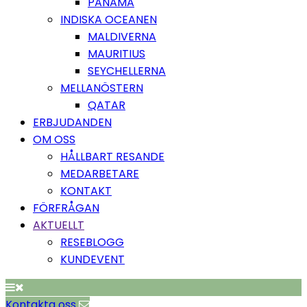
PANAMA
INDISKA OCEANEN
MALDIVERNA
MAURITIUS
SEYCHELLERNA
MELLANÖSTERN
QATAR
ERBJUDANDEN
OM OSS
HÅLLBART RESANDE
MEDARBETARE
KONTAKT
FÖRFRÅGAN
AKTUELLT
RESEBLOGG
KUNDEVENT
Kontakta oss