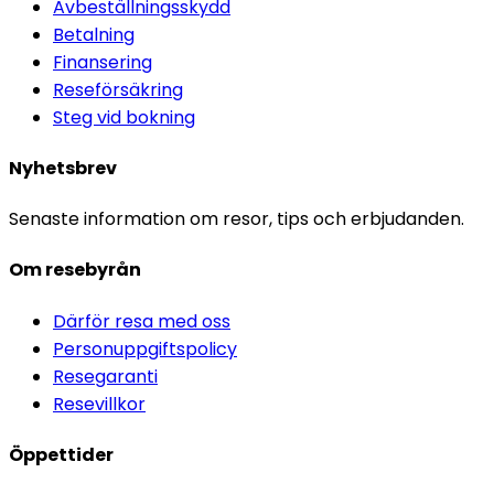
Avbeställningsskydd
Betalning
Finansering
Reseförsäkring
Steg vid bokning
Nyhetsbrev
Senaste information om resor, tips och erbjudanden.
Om resebyrån
Därför resa med oss
Personuppgiftspolicy
Resegaranti
Resevillkor
Öppettider