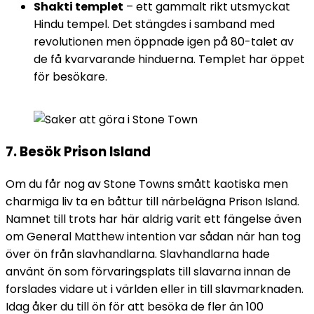
Shakti templet
– ett gammalt rikt utsmyckat
Hindu tempel. Det stängdes i samband med
revolutionen men öppnade igen på 80-talet av
de få kvarvarande hinduerna. Templet har öppet
för besökare.
7. Besök Prison Island
Om du får nog av Stone Towns smått kaotiska men
charmiga liv ta en båttur till närbelägna Prison Island.
Namnet till trots har här aldrig varit ett fängelse även
om General Matthew intention var sådan när han tog
över ön från slavhandlarna. Slavhandlarna hade
använt ön som förvaringsplats till slavarna innan de
forslades vidare ut i världen eller in till slavmarknaden.
Idag åker du till ön för att besöka de fler än 100