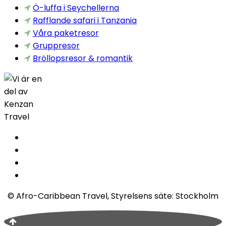
Ö-luffa i Seychellerna
Rafflande safari i Tanzania
Våra paketresor
Gruppresor
Bröllopsresor & romantik
© Afro-Caribbean Travel, Styrelsens säte: Stockholm