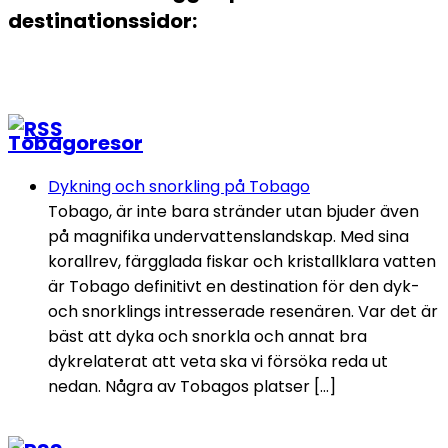
destinationssidor:
Tobagoresor
Dykning och snorkling på Tobago
Tobago, är inte bara stränder utan bjuder även
på magnifika undervattenslandskap. Med sina
korallrev, färgglada fiskar och kristallklara vatten
är Tobago definitivt en destination för den dyk-
och snorklings intresserade resenären. Var det är
bäst att dyka och snorkla och annat bra
dykrelaterat att veta ska vi försöka reda ut
nedan. Några av Tobagos platser […]