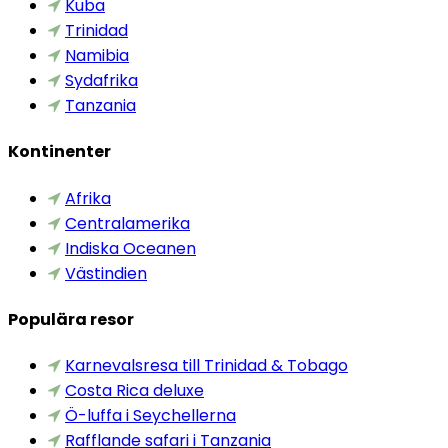
Kuba
Trinidad
Namibia
Sydafrika
Tanzania
Kontinenter
Afrika
Centralamerika
Indiska Oceanen
Västindien
Populära resor
Karnevalsresa till Trinidad & Tobago
Costa Rica deluxe
Ö-luffa i Seychellerna
Rafflande safari i Tanzania