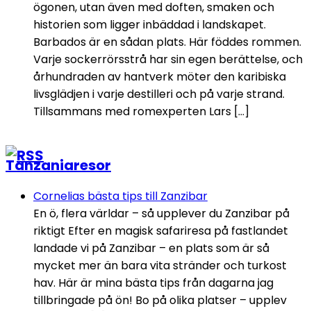
ögonen, utan även med doften, smaken och
historien som ligger inbäddad i landskapet.
Barbados är en sådan plats. Här föddes rommen.
Varje sockerrörsstrå har sin egen berättelse, och
århundraden av hantverk möter den karibiska
livsglädjen i varje destilleri och på varje strand.
Tillsammans med romexperten Lars […]
Tanzaniaresor
Cornelias bästa tips till Zanzibar
En ö, flera världar – så upplever du Zanzibar på
riktigt Efter en magisk safariresa på fastlandet
landade vi på Zanzibar – en plats som är så
mycket mer än bara vita stränder och turkost
hav. Här är mina bästa tips från dagarna jag
tillbringade på ön! Bo på olika platser – upplev