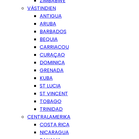
ZIMBABWE
VÄSTINDIEN
ANTIGUA
ARUBA
BARBADOS
BEQUIA
CARRIACOU
CURAÇAO
DOMINICA
GRENADA
KUBA
ST LUCIA
ST VINCENT
TOBAGO
TRINIDAD
CENTRALAMERIKA
COSTA RICA
NICARAGUA