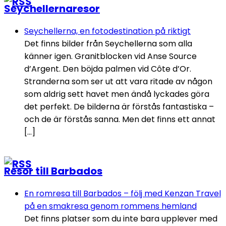
Seychellernaresor
Seychellerna, en fotodestination på riktigt
Det finns bilder från Seychellerna som alla
känner igen. Granitblocken vid Anse Source
d’Argent. Den böjda palmen vid Côte d’Or.
Stranderna som ser ut att vara ritade av någon
som aldrig sett havet men ändå lyckades göra
det perfekt. De bilderna är förstås fantastiska –
och de är förstås sanna. Men det finns ett annat
[…]
Resor till Barbados
En romresa till Barbados – följ med Kenzan Travel
på en smakresa genom rommens hemland
Det finns platser som du inte bara upplever med