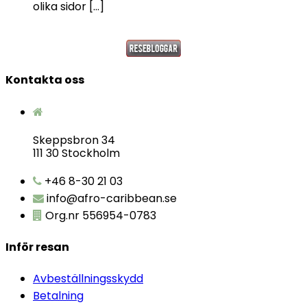
olika sidor […]
Kontakta oss
Skeppsbron 34
111 30 Stockholm
+46 8-30 21 03
info@afro-caribbean.se
Org.nr 556954-0783
Inför resan
Avbeställningsskydd
Betalning