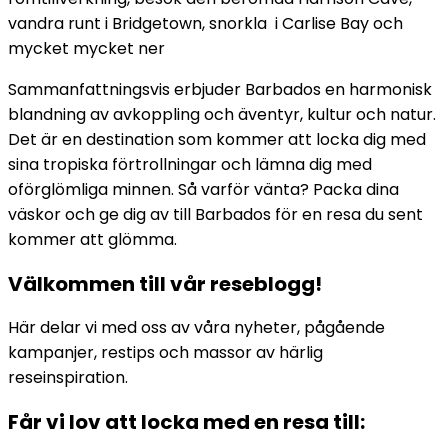
vandra runt i Bridgetown, snorkla i Carlise Bay och
mycket mycket ner
Sammanfattningsvis erbjuder Barbados en harmonisk
blandning av avkoppling och äventyr, kultur och natur.
Det är en destination som kommer att locka dig med
sina tropiska förtrollningar och lämna dig med
oförglömliga minnen. Så varför vänta? Packa dina
väskor och ge dig av till Barbados för en resa du sent
kommer att glömma.
Välkommen till vår reseblogg!
Här delar vi med oss av våra nyheter, pågående
kampanjer, restips och massor av härlig
reseinspiration.
Får vi lov att locka med en resa till: