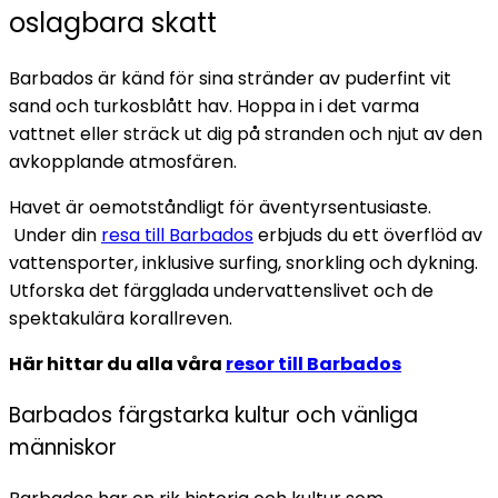
oslagbara skatt
Barbados är känd för sina stränder av puderfint vit
sand och turkosblått hav. Hoppa in i det varma
vattnet eller sträck ut dig på stranden och njut av den
avkopplande atmosfären.
Havet är oemotståndligt för äventyrsentusiaste.
Under din
resa till Barbados
erbjuds du ett överflöd av
vattensporter, inklusive surfing, snorkling och dykning.
Utforska det färgglada undervattenslivet och de
spektakulära korallreven.
Här hittar du alla våra
resor till Barbados
Barbados färgstarka kultur och vänliga
människor