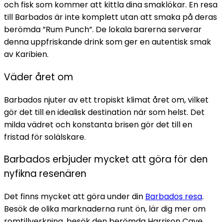
och fisk som kommer att kittla dina smaklökar. En resa
till Barbados är inte komplett utan att smaka på deras
berömda ”Rum Punch”. De lokala barerna serverar
denna uppfriskande drink som ger en autentisk smak
av Karibien.
Väder året om
Barbados njuter av ett tropiskt klimat året om, vilket
gör det till en idealisk destination när som helst. Det
milda vädret och konstanta brisen gör det till en
fristad för solälskare.
Barbados erbjuder mycket att göra för den
nyfikna resenären
Det finns mycket att göra under din
Barbados resa
.
Besök de olika marknaderna runt ön, lär dig mer om
romtillverkning, besök den berömda Harrison Cave,