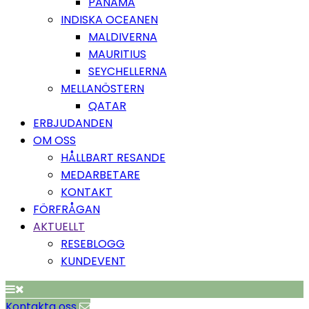
PANAMA
INDISKA OCEANEN
MALDIVERNA
MAURITIUS
SEYCHELLERNA
MELLANÖSTERN
QATAR
ERBJUDANDEN
OM OSS
HÅLLBART RESANDE
MEDARBETARE
KONTAKT
FÖRFRÅGAN
AKTUELLT
RESEBLOGG
KUNDEVENT
Kontakta oss