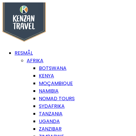
RESMÅL
AFRIKA
BOTSWANA
KENYA
MOÇAMBIQUE
NAMIBIA
NOMAD TOURS
SYDAFRIKA
TANZANIA
UGANDA
ZANZIBAR