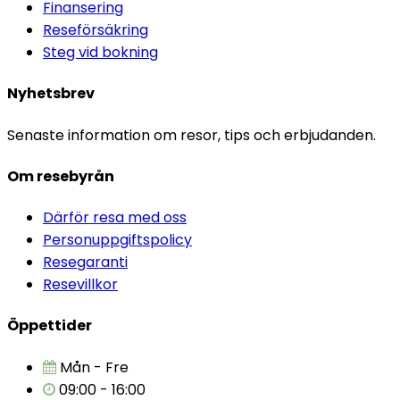
Finansering
Reseförsäkring
Steg vid bokning
Nyhetsbrev
Senaste information om resor, tips och erbjudanden.
Om resebyrån
Därför resa med oss
Personuppgiftspolicy
Resegaranti
Resevillkor
Öppettider
Mån - Fre
09:00 - 16:00