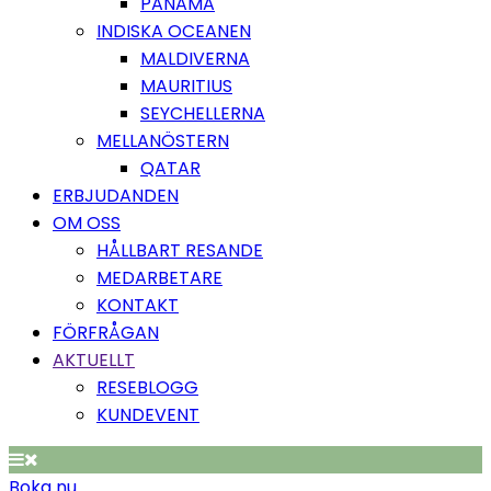
PANAMA
INDISKA OCEANEN
MALDIVERNA
MAURITIUS
SEYCHELLERNA
MELLANÖSTERN
QATAR
ERBJUDANDEN
OM OSS
HÅLLBART RESANDE
MEDARBETARE
KONTAKT
FÖRFRÅGAN
AKTUELLT
RESEBLOGG
KUNDEVENT
Boka nu