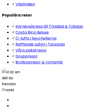
Västindien
Populära resor
Karnevalsresa till Trinidad & Tobago
Costa Rica deluxe
Ö-luffa i Seychellerna
Rafflande safari i Tanzania
Våra paketresor
Gruppresor
Bröllopsresor & romantik