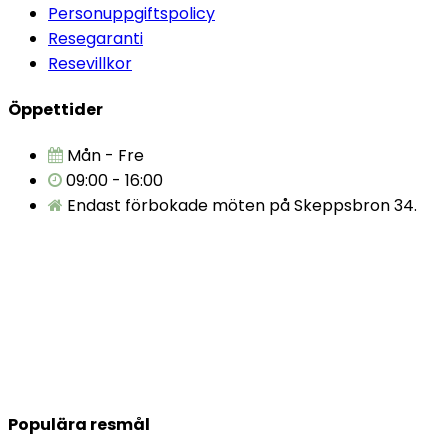
Personuppgiftspolicy
Resegaranti
Resevillkor
Öppettider
Mån - Fre
09:00 - 16:00
Endast förbokade möten på Skeppsbron 34.
Populära resmål