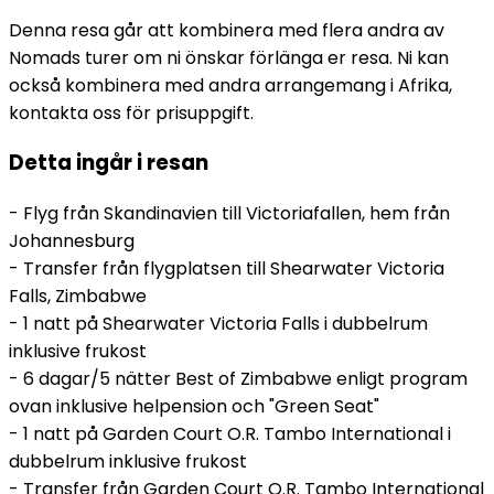
Denna resa går att kombinera med flera andra av
Nomads turer om ni önskar förlänga er resa. Ni kan
också kombinera med andra arrangemang i Afrika,
kontakta oss för prisuppgift.
Detta ingår i resan
- Flyg från Skandinavien till Victoriafallen, hem från
Johannesburg
- Transfer från flygplatsen till Shearwater Victoria
Falls, Zimbabwe
- 1 natt på Shearwater Victoria Falls i dubbelrum
inklusive frukost
- 6 dagar/5 nätter Best of Zimbabwe enligt program
ovan inklusive helpension och "Green Seat"
- 1 natt på Garden Court O.R. Tambo International i
dubbelrum inklusive frukost
- Transfer från Garden Court O.R. Tambo International