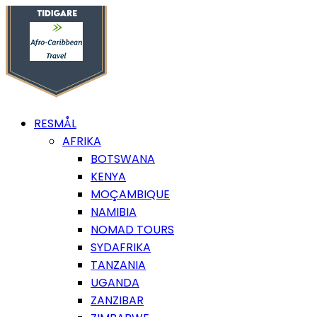
RESMÅL
AFRIKA
BOTSWANA
KENYA
MOÇAMBIQUE
NAMIBIA
NOMAD TOURS
SYDAFRIKA
TANZANIA
UGANDA
ZANZIBAR