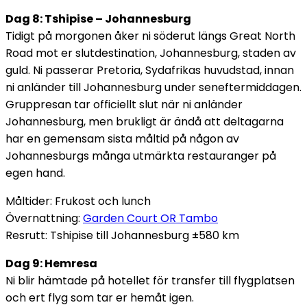
Dag 8: Tshipise – Johannesburg
Tidigt på morgonen åker ni söderut längs Great North
Road mot er slutdestination, Johannesburg, staden av
guld. Ni passerar Pretoria, Sydafrikas huvudstad, innan
ni anländer till Johannesburg under seneftermiddagen.
Gruppresan tar officiellt slut när ni anländer
Johannesburg, men brukligt är ändå att deltagarna
har en gemensam sista måltid på någon av
Johannesburgs många utmärkta restauranger på
egen hand.
Måltider: Frukost och lunch
Övernattning:
Garden Court OR Tambo
Resrutt:
Tshipise till Johannesburg ±580 km
Dag 9: Hemresa
Ni blir hämtade på hotellet för transfer till flygplatsen
och ert flyg som tar er hemåt igen.