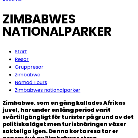
ZIMBABWES
NATIONALPARKER
Start
Resor
Gruppresor
Zimbabwe
Nomad Tours
Zimbabwes nationalparker
Zimbabwe, som en gång kallades Afrikas
juvel, har under en lång period varit
svårtillgängligt för turister på grund av det
politiska läget men turistnäringen växer
sakteliga igen. Denna korta resa tar er