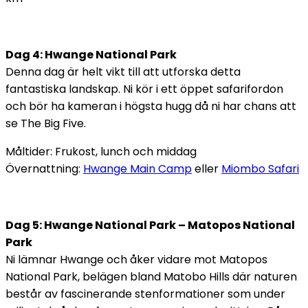
Dag 4: Hwange National Park
Denna dag är helt vikt till att utforska detta
fantastiska landskap. Ni kör i ett öppet safarifordon
och bör ha kameran i högsta hugg då ni har chans att
se The Big Five.
Måltider: Frukost, lunch och middag
Övernattning:
Hwange Main Camp
eller
Miombo Safari
Dag 5: Hwange National Park – Matopos National
Park
Ni lämnar Hwange och åker vidare mot Matopos
National Park, belägen bland Matobo Hills där naturen
består av fascinerande stenformationer som under