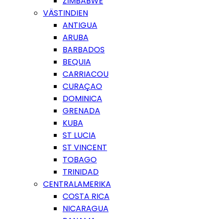
ZIMBABWE
VÄSTINDIEN
ANTIGUA
ARUBA
BARBADOS
BEQUIA
CARRIACOU
CURAÇAO
DOMINICA
GRENADA
KUBA
ST LUCIA
ST VINCENT
TOBAGO
TRINIDAD
CENTRALAMERIKA
COSTA RICA
NICARAGUA