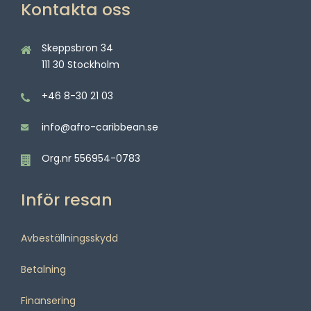
Kontakta oss
Skeppsbron 34
111 30 Stockholm
+46 8-30 21 03
info@afro-caribbean.se
Org.nr 556954-0783
Inför resan
Avbeställningsskydd
Betalning
Finansering