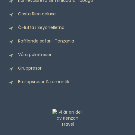
Karnevalsresa till Trinidad & Tobago
Costa Rica deluxe
Ö-luffa i Seychellerna
Rafflande safari i Tanzania
Våra paketresor
Gruppresor
Bröllopsresor & romantik