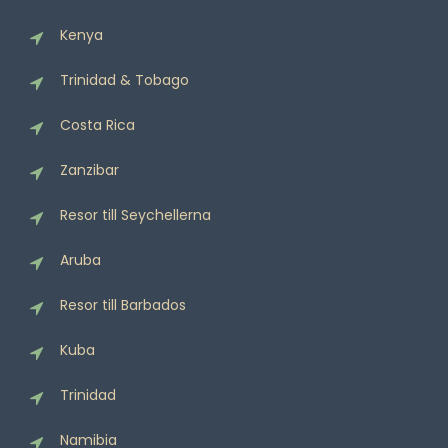
Kenya
Trinidad & Tobago
Costa Rica
Zanzibar
Resor till Seychellerna
Aruba
Resor till Barbados
Kuba
Trinidad
Namibia