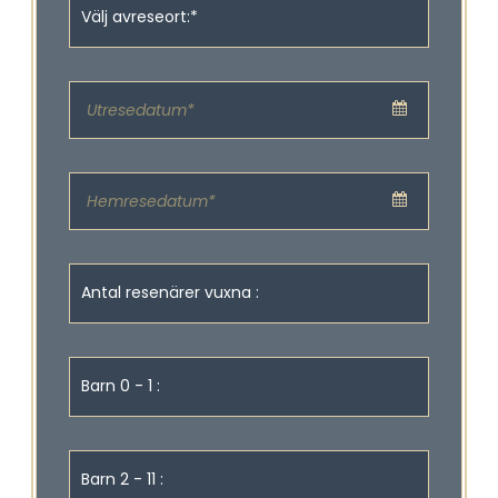
Välj avreseort:*
Antal resenärer vuxna :
Barn 0 - 1 :
Barn 2 - 11 :