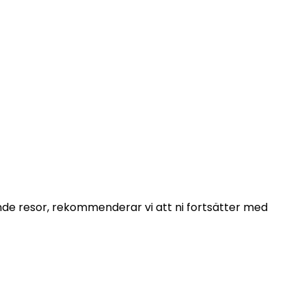
 oss inom 48
ende resor, rekommenderar vi att ni fortsätter med