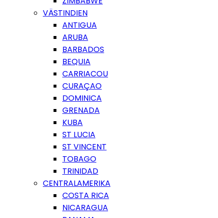
ZIMBABWE
VÄSTINDIEN
ANTIGUA
ARUBA
BARBADOS
BEQUIA
CARRIACOU
CURAÇAO
DOMINICA
GRENADA
KUBA
ST LUCIA
ST VINCENT
TOBAGO
TRINIDAD
CENTRALAMERIKA
COSTA RICA
NICARAGUA