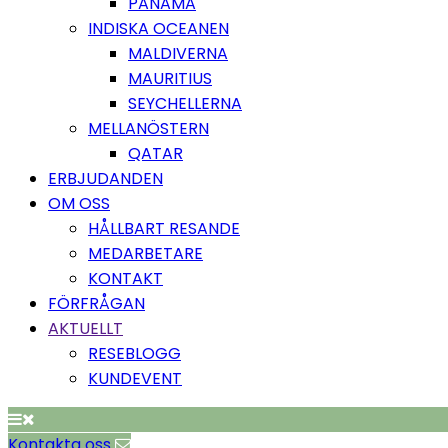
PANAMA
INDISKA OCEANEN
MALDIVERNA
MAURITIUS
SEYCHELLERNA
MELLANÖSTERN
QATAR
ERBJUDANDEN
OM OSS
HÅLLBART RESANDE
MEDARBETARE
KONTAKT
FÖRFRÅGAN
AKTUELLT
RESEBLOGG
KUNDEVENT
Kontakta oss