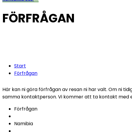
FÖRFRÅGAN
Fyll i följand
timmar.
Start
Förfrågan
Här kan ni göra förfrågan av resan ni har valt. Om ni ti
samma kontaktperson. Vi kommer att ta kontakt med er 
Förfrågan
Namibia