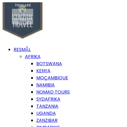
RESMÅL
AFRIKA
BOTSWANA
KENYA
MOÇAMBIQUE
NAMIBIA
NOMAD TOURS
SYDAFRIKA
TANZANIA
UGANDA
ZANZIBAR