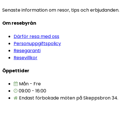
Senaste information om resor, tips och erbjudanden.
Om resebyrån
Därför resa med oss
Personuppgiftspolicy
Resegaranti
Resevillkor
Öppettider
Mån - Fre
09:00 - 16:00
Endast förbokade möten på Skeppsbron 34.