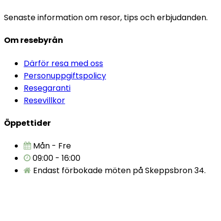
Senaste information om resor, tips och erbjudanden.
Om resebyrån
Därför resa med oss
Personuppgiftspolicy
Resegaranti
Resevillkor
Öppettider
Mån - Fre
09:00 - 16:00
Endast förbokade möten på Skeppsbron 34.