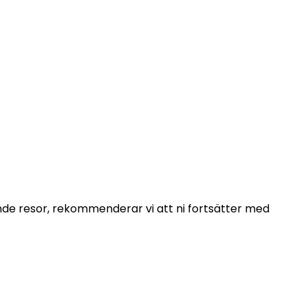
 oss inom 48
ende resor, rekommenderar vi att ni fortsätter med