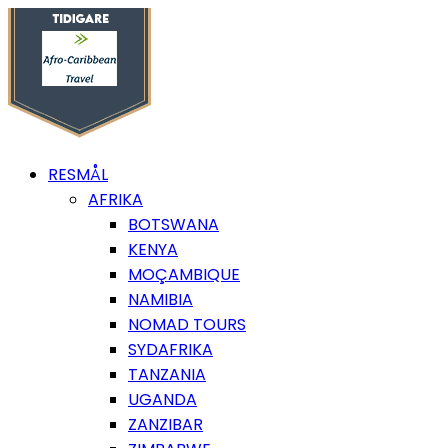
RESMÅL
AFRIKA
BOTSWANA
KENYA
MOÇAMBIQUE
NAMIBIA
NOMAD TOURS
SYDAFRIKA
TANZANIA
UGANDA
ZANZIBAR