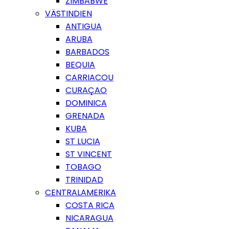
ZIMBABWE
VÄSTINDIEN
ANTIGUA
ARUBA
BARBADOS
BEQUIA
CARRIACOU
CURAÇAO
DOMINICA
GRENADA
KUBA
ST LUCIA
ST VINCENT
TOBAGO
TRINIDAD
CENTRALAMERIKA
COSTA RICA
NICARAGUA