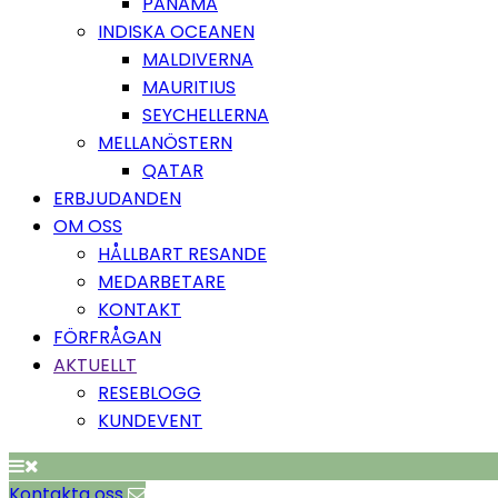
PANAMA
INDISKA OCEANEN
MALDIVERNA
MAURITIUS
SEYCHELLERNA
MELLANÖSTERN
QATAR
ERBJUDANDEN
OM OSS
HÅLLBART RESANDE
MEDARBETARE
KONTAKT
FÖRFRÅGAN
AKTUELLT
RESEBLOGG
KUNDEVENT
Kontakta oss