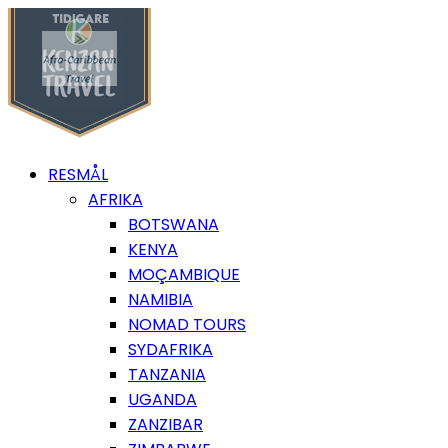
RESMÅL
AFRIKA
BOTSWANA
KENYA
MOÇAMBIQUE
NAMIBIA
NOMAD TOURS
SYDAFRIKA
TANZANIA
UGANDA
ZANZIBAR