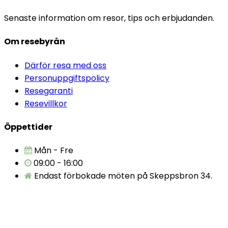
Senaste information om resor, tips och erbjudanden.
Om resebyrån
Därför resa med oss
Personuppgiftspolicy
Resegaranti
Resevillkor
Öppettider
Mån - Fre
09:00 - 16:00
Endast förbokade möten på Skeppsbron 34.