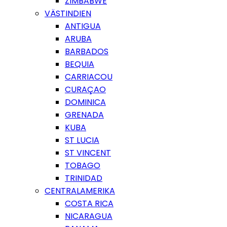
ZIMBABWE
VÄSTINDIEN
ANTIGUA
ARUBA
BARBADOS
BEQUIA
CARRIACOU
CURAÇAO
DOMINICA
GRENADA
KUBA
ST LUCIA
ST VINCENT
TOBAGO
TRINIDAD
CENTRALAMERIKA
COSTA RICA
NICARAGUA