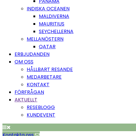
PANAMA
INDISKA OCEANEN
MALDIVERNA
MAURITIUS
SEYCHELLERNA
MELLANÖSTERN
QATAR
ERBJUDANDEN
OM OSS
HÅLLBART RESANDE
MEDARBETARE
KONTAKT
FÖRFRÅGAN
AKTUELLT
RESEBLOGG
KUNDEVENT
Kontakta oss