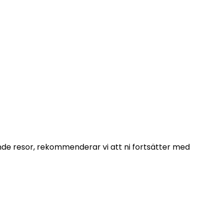
 oss inom 48
ende resor, rekommenderar vi att ni fortsätter med