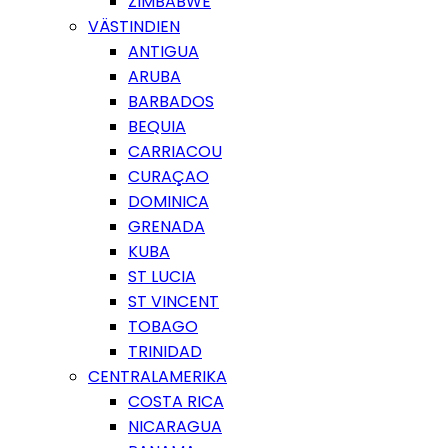
ZIMBABWE
VÄSTINDIEN
ANTIGUA
ARUBA
BARBADOS
BEQUIA
CARRIACOU
CURAÇAO
DOMINICA
GRENADA
KUBA
ST LUCIA
ST VINCENT
TOBAGO
TRINIDAD
CENTRALAMERIKA
COSTA RICA
NICARAGUA