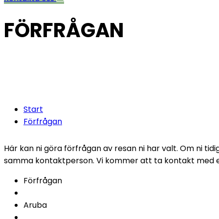
FÖRFRÅGAN
Fyll i följand
timmar.
Start
Förfrågan
Här kan ni göra förfrågan av resan ni har valt. Om ni ti
samma kontaktperson. Vi kommer att ta kontakt med er 
Förfrågan
Aruba