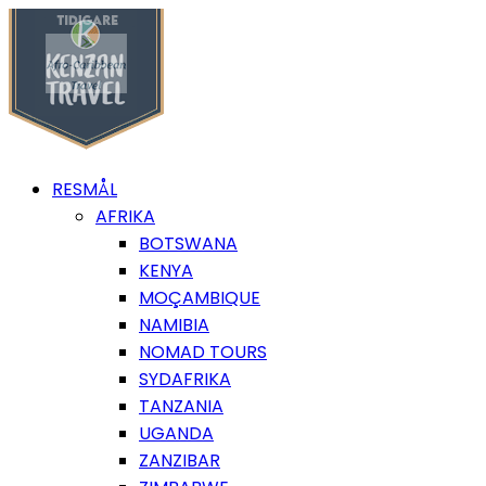
RESMÅL
AFRIKA
BOTSWANA
KENYA
MOÇAMBIQUE
NAMIBIA
NOMAD TOURS
SYDAFRIKA
TANZANIA
UGANDA
ZANZIBAR