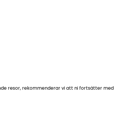
 oss inom 48
ende resor, rekommenderar vi att ni fortsätter med