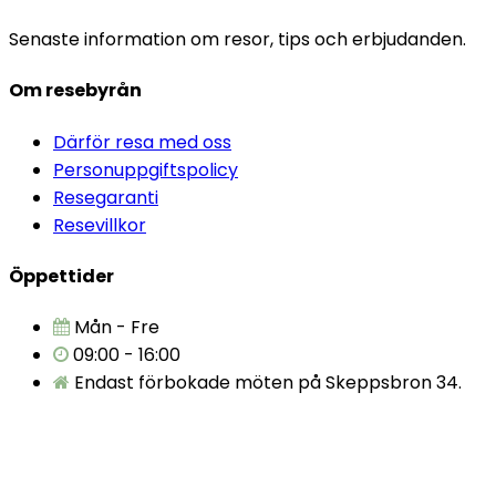
Senaste information om resor, tips och erbjudanden.
Om resebyrån
Därför resa med oss
Personuppgiftspolicy
Resegaranti
Resevillkor
Öppettider
Mån - Fre
09:00 - 16:00
Endast förbokade möten på Skeppsbron 34.