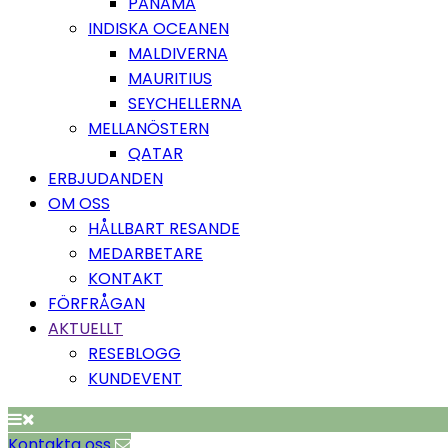
PANAMA
INDISKA OCEANEN
MALDIVERNA
MAURITIUS
SEYCHELLERNA
MELLANÖSTERN
QATAR
ERBJUDANDEN
OM OSS
HÅLLBART RESANDE
MEDARBETARE
KONTAKT
FÖRFRÅGAN
AKTUELLT
RESEBLOGG
KUNDEVENT
Kontakta oss