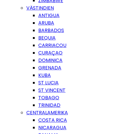
ZIMBABWE
VÄSTINDIEN
ANTIGUA
ARUBA
BARBADOS
BEQUIA
CARRIACOU
CURAÇAO
DOMINICA
GRENADA
KUBA
ST LUCIA
ST VINCENT
TOBAGO
TRINIDAD
CENTRALAMERIKA
COSTA RICA
NICARAGUA