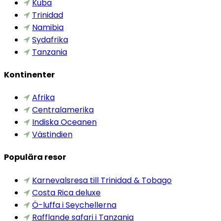
Kuba
Trinidad
Namibia
Sydafrika
Tanzania
Kontinenter
Afrika
Centralamerika
Indiska Oceanen
Västindien
Populära resor
Karnevalsresa till Trinidad & Tobago
Costa Rica deluxe
Ö-luffa i Seychellerna
Rafflande safari i Tanzania