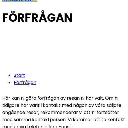
FÖRFRÅGAN
Fyll i följande formulär och vi
kommer att höra av oss inom 48
timmar.
Start
Förfrågan
Här kan ni göra förfrågan av resan ni har valt. Om ni
tidigare har varit i kontakt med någon av våra säljare
angående resor, rekommenderar vi att ni fortsätter
med samma kontaktperson. Vi kommer att ta kontakt
med er via telefon eller e-post.