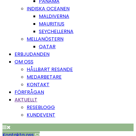
PANAMA
INDISKA OCEANEN
MALDIVERNA
MAURITIUS
SEYCHELLERNA
MELLANÖSTERN
QATAR
ERBJUDANDEN
OM OSS
HÅLLBART RESANDE
MEDARBETARE
KONTAKT
FÖRFRÅGAN
AKTUELLT
RESEBLOGG
KUNDEVENT
Kontakta oss