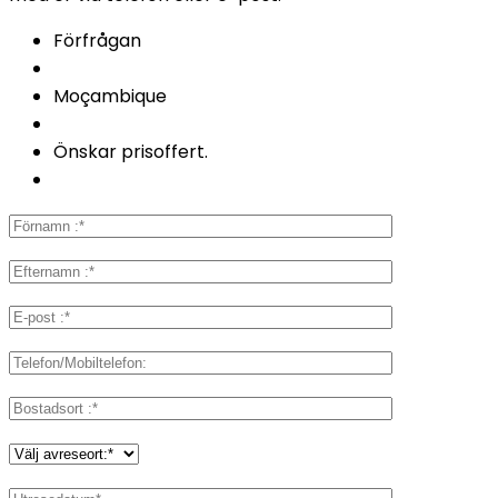
Förfrågan
Moçambique
Önskar prisoffert.