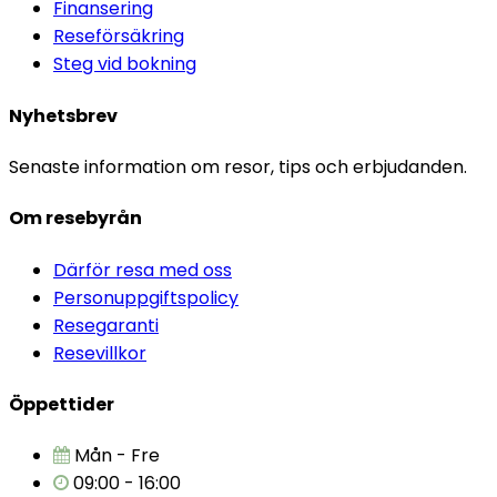
Finansering
Reseförsäkring
Steg vid bokning
Nyhetsbrev
Senaste information om resor, tips och erbjudanden.
Om resebyrån
Därför resa med oss
Personuppgiftspolicy
Resegaranti
Resevillkor
Öppettider
Mån - Fre
09:00 - 16:00