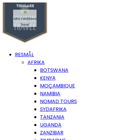
RESMÅL
AFRIKA
BOTSWANA
KENYA
MOÇAMBIQUE
NAMIBIA
NOMAD TOURS
SYDAFRIKA
TANZANIA
UGANDA
ZANZIBAR