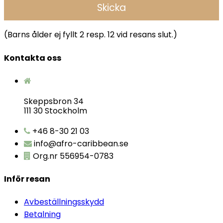
(Barns ålder ej fyllt 2 resp. 12 vid resans slut.)
Kontakta oss
Skeppsbron 34
111 30 Stockholm
+46 8-30 21 03
info@afro-caribbean.se
Org.nr 556954-0783
Inför resan
Avbeställningsskydd
Betalning