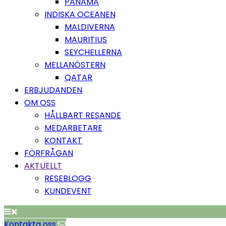
PANAMA
INDISKA OCEANEN
MALDIVERNA
MAURITIUS
SEYCHELLERNA
MELLANÖSTERN
QATAR
ERBJUDANDEN
OM OSS
HÅLLBART RESANDE
MEDARBETARE
KONTAKT
FÖRFRÅGAN
AKTUELLT
RESEBLOGG
KUNDEVENT
Kontakta oss