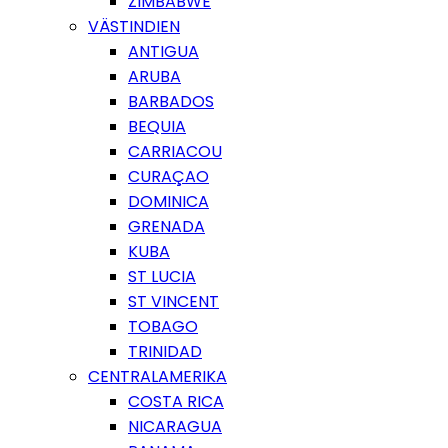
ZIMBABWE
VÄSTINDIEN
ANTIGUA
ARUBA
BARBADOS
BEQUIA
CARRIACOU
CURAÇAO
DOMINICA
GRENADA
KUBA
ST LUCIA
ST VINCENT
TOBAGO
TRINIDAD
CENTRALAMERIKA
COSTA RICA
NICARAGUA