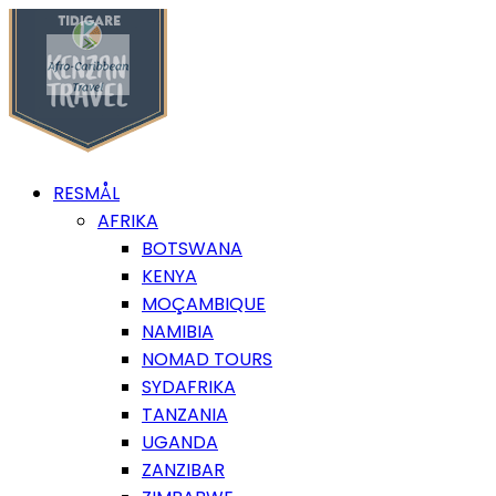
RESMÅL
AFRIKA
BOTSWANA
KENYA
MOÇAMBIQUE
NAMIBIA
NOMAD TOURS
SYDAFRIKA
TANZANIA
UGANDA
ZANZIBAR