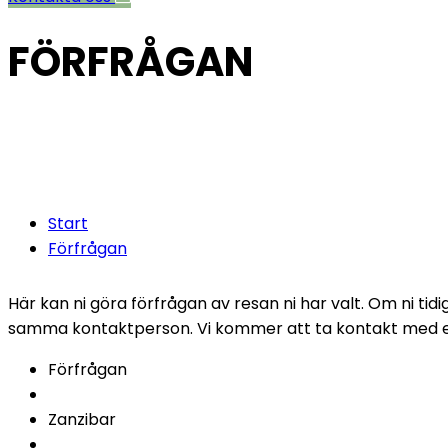
FÖRFRÅGAN
Fyll i följand
timmar.
Start
Förfrågan
Här kan ni göra förfrågan av resan ni har valt. Om ni ti
samma kontaktperson. Vi kommer att ta kontakt med er 
Förfrågan
Zanzibar