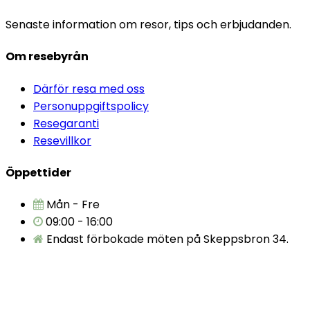
Senaste information om resor, tips och erbjudanden.
Om resebyrån
Därför resa med oss
Personuppgiftspolicy
Resegaranti
Resevillkor
Öppettider
Mån - Fre
09:00 - 16:00
Endast förbokade möten på Skeppsbron 34.