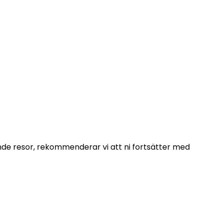
 oss inom 48
ende resor, rekommenderar vi att ni fortsätter med